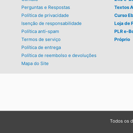
Perguntas e Respostas
Textos A
Política de privacidade
Curso E
Isenção de responsabilidade
Loja de 
Política anti-spam
PLR e-B
Termos de serviço
Próprio
Política de entrega
Política de reembolso e devoluções
Mapa do Site
Todos os d