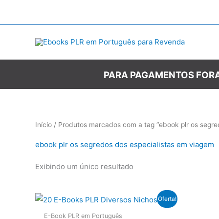
Ir
para
o
conteúdo
PARA PAGAMENTOS FORA
Início
/ Produtos marcados com a tag “ebook plr os segre
ebook plr os segredos dos especialistas em viagem
Exibindo um único resultado
Oferta!
E-Book PLR em Português