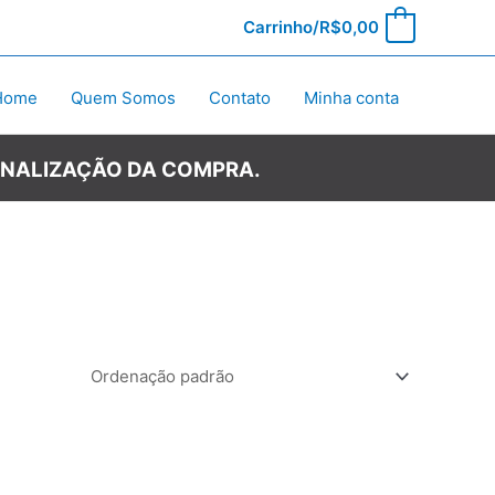
Carrinho/
R$
0,00
0
Home
Quem Somos
Contato
Minha conta
INALIZAÇÃO DA COMPRA.