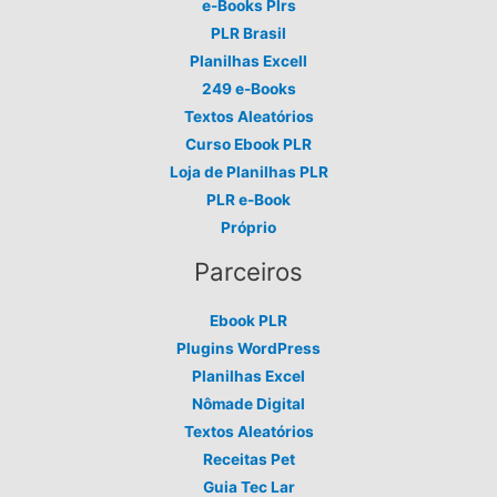
e-Books Plrs
PLR Brasil
Planilhas Excell
249 e-Books
Textos Aleatórios
Curso Ebook PLR
Loja de Planilhas PLR
PLR e-Book
Próprio
Parceiros
Ebook PLR
Plugins WordPress
Planilhas Excel
Nômade Digital
Textos Aleatórios
Receitas Pet
Guia Tec Lar