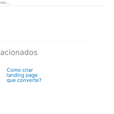
ais...
lacionados
Como criar
landing page
que converte?