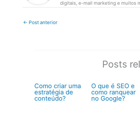
digitais, e-mail marketing e muitos m
←
Post anterior
Posts re
Como criar uma
O que é SEO e
estratégia de
como ranquear
conteúdo?
no Google?