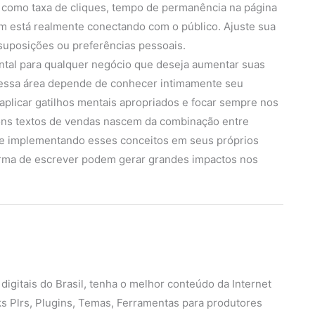
 como taxa de cliques, tempo de permanência na página
 está realmente conectando com o público. Ajuste sua
uposições ou preferências pessoais.
ntal para qualquer negócio que deseja aumentar suas
nessa área depende de conhecer intimamente seu
aplicar gatilhos mentais apropriados e focar sempre nos
bons textos de vendas nascem da combinação entre
ece implementando esses conceitos em seus próprios
rma de escrever podem gerar grandes impactos nos
 digitais do Brasil, tenha o melhor conteúdo da Internet
ks Plrs, Plugins, Temas, Ferramentas para produtores