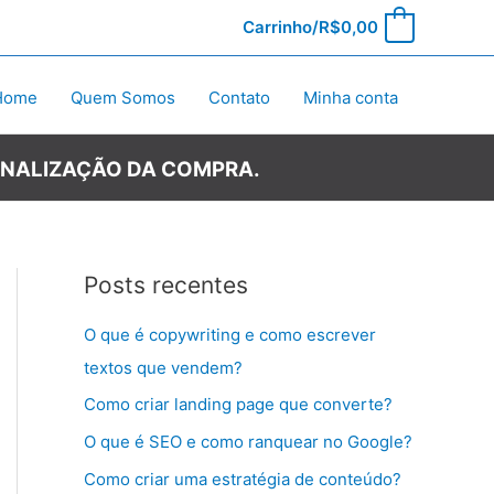
Carrinho/
R$
0,00
0
Home
Quem Somos
Contato
Minha conta
INALIZAÇÃO DA COMPRA.
Posts recentes
O que é copywriting e como escrever
textos que vendem?
Como criar landing page que converte?
O que é SEO e como ranquear no Google?
Como criar uma estratégia de conteúdo?