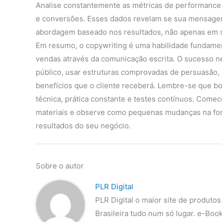
Analise constantemente as métricas de performance
e conversões. Esses dados revelam se sua mensagem
abordagem baseado nos resultados, não apenas em s
Em resumo, o copywriting é uma habilidade fundame
vendas através da comunicação escrita. O sucesso 
público, usar estruturas comprovadas de persuasão, 
benefícios que o cliente receberá. Lembre-se que 
técnica, prática constante e testes contínuos. Com
materiais e observe como pequenas mudanças na fo
resultados do seu negócio.
Sobre o autor
PLR Digital
PLR Digital o maior site de produtos
Brasileira tudo num só lugar. e-Boo