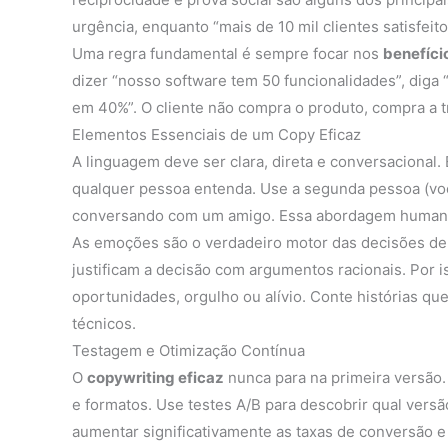
urgência, enquanto “mais de 10 mil clientes satisfeit
Uma regra fundamental é sempre focar nos
benefíci
dizer “nosso software tem 50 funcionalidades”, diga
em 40%”. O cliente não compra o produto, compra a 
Elementos Essenciais de um Copy Eficaz
A linguagem deve ser clara, direta e conversacional. 
qualquer pessoa entenda. Use a segunda pessoa (voc
conversando com um amigo. Essa abordagem humaniza
As emoções são o verdadeiro motor das decisões d
justificam a decisão com argumentos racionais. Por
oportunidades, orgulho ou alívio. Conte histórias qu
técnicos.
Testagem e Otimização Contínua
O
copywriting eficaz
nunca para na primeira versão.
e formatos. Use testes A/B para descobrir qual ver
aumentar significativamente as taxas de conversão e