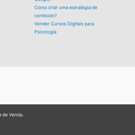
.
Como criar uma estratégia de
conteúdo?
Vender Cursos Digitais para
Psicologia
a de Venda
.