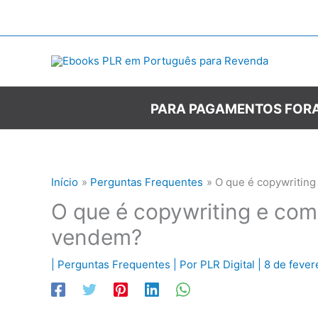
Ir
para
o
conteúdo
PARA PAGAMENTOS FORA
Início
Perguntas Frequentes
O que é copywritin
O que é copywriting e com
vendem?
|
Perguntas Frequentes
| Por
PLR Digital
|
8 de fever