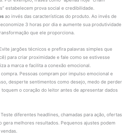
os” estabelecem prova social e credibilidade.
os
ao invés das características do produto. Ao invés de
 “economize 3 horas por dia e aumente sua produtividade
transformação que ele proporciona.
Evite jargões técnicos e prefira palavras simples que
ê) para criar proximidade e fale como se estivesse
 a marca e facilita a conexão emocional.
e compra. Pessoas compram por impulso emocional e
 isso, desperte sentimentos como desejo, medo de perder
e toquem o coração do leitor antes de apresentar dados
 Teste diferentes headlines, chamadas para ação, ofertas
são gera melhores resultados. Pequenos ajustes podem
 vendas.