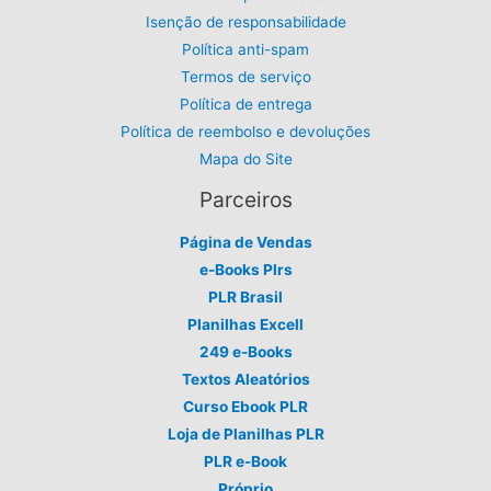
Isenção de responsabilidade
Política anti-spam
Termos de serviço
Política de entrega
Política de reembolso e devoluções
Mapa do Site
Parceiros
Página de Vendas
e-Books Plrs
PLR Brasil
Planilhas Excell
249 e-Books
Textos Aleatórios
Curso Ebook PLR
Loja de Planilhas PLR
PLR e-Book
Próprio