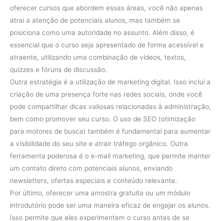
oferecer cursos que abordem essas áreas, você não apenas
atrai a atenção de potenciais alunos, mas também se
posiciona como uma autoridade no assunto. Além disso, é
essencial que o curso seja apresentado de forma acessível e
atraente, utilizando uma combinação de vídeos, textos,
quizzes e fóruns de discussão.
Outra estratégia é a utilização de marketing digital. Isso inclui a
criação de uma presença forte nas redes sociais, onde você
pode compartilhar dicas valiosas relacionadas à administração,
bem como promover seu curso. O uso de SEO (otimização
para motores de busca) também é fundamental para aumentar
a visibilidade do seu site e atrair tráfego orgânico. Outra
ferramenta poderosa é o e-mail marketing, que permite manter
um contato direto com potenciais alunos, enviando
newsletters, ofertas especiais e conteúdo relevante.
Por último, oferecer uma amostra gratuita ou um módulo
introdutório pode ser uma maneira eficaz de engajar os alunos.
Isso permite que eles experimentem o curso antes de se