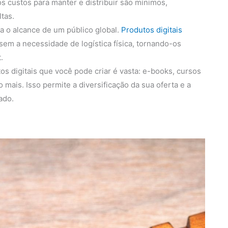
s custos para manter e distribuir são mínimos,
tas.
ita o alcance de um público global.
Produtos digitais
em a necessidade de logística física, tornando-os
.
s digitais que você pode criar é vasta: e-books, cursos
 mais. Isso permite a diversificação da sua oferta e a
ado.