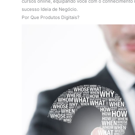
cursos online, equipando você com o conhecimento n
sucesso Ideia de Negócio.
Por Que Produtos Digitais?