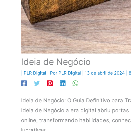
Ideia de Negócio
|
PLR Digital
| Por
PLR Digital
|
13 de abril de 2024
|
8
Ideia de Negócio: O Guia Definitivo para T
Ideia de Negócio a era digital abriu port
online, transformando habilidades, conhe
lucrativas.