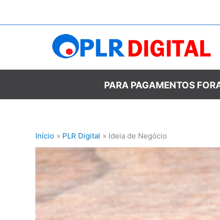
Ir
para
o
conteúdo
PARA PAGAMENTOS FORA
Início
PLR Digital
Ideia de Negócio