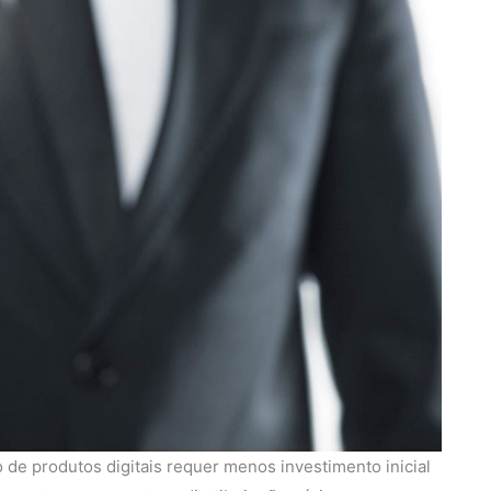
 de produtos digitais requer menos investimento inicial