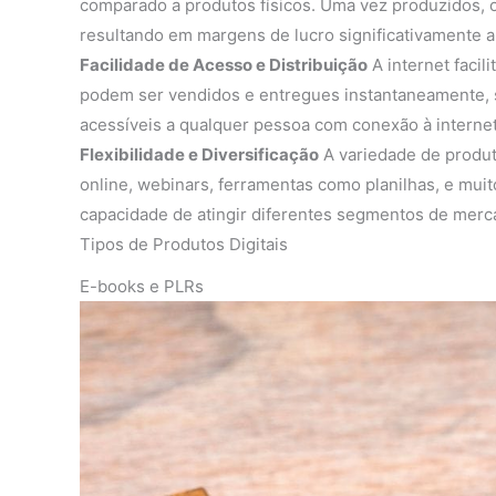
comparado a produtos físicos. Uma vez produzidos, o
resultando em margens de lucro significativamente al
Facilidade de Acesso e Distribuição
A internet facil
podem ser vendidos e entregues instantaneamente, s
acessíveis a qualquer pessoa com conexão à internet
Flexibilidade e Diversificação
A variedade de produto
online, webinars, ferramentas como planilhas, e muito
capacidade de atingir diferentes segmentos de merc
Tipos de Produtos Digitais
E-books e PLRs