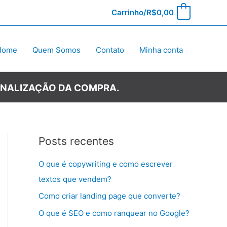
Carrinho/
R$
0,00
0
Home
Quem Somos
Contato
Minha conta
INALIZAÇÃO DA COMPRA.
Posts recentes
O que é copywriting e como escrever
textos que vendem?
Como criar landing page que converte?
O que é SEO e como ranquear no Google?