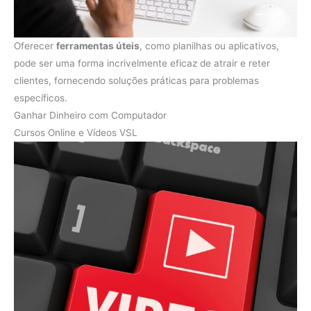
Oferecer
ferramentas úteis
, como planilhas ou aplicativos,
pode ser uma forma incrivelmente eficaz de atrair e reter
clientes, fornecendo soluções práticas para problemas
específicos.
Ganhar Dinheiro com Computador
Cursos Online e Vídeos VSL