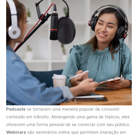
Podcasts
se tornaram uma maneira popular de consumir
conteúdo em trânsito. Abrangendo uma gama de tópicos, eles
oferecem uma forma pessoal de se conectar com seu público.
Webinars
são seminários online que permitem interação em