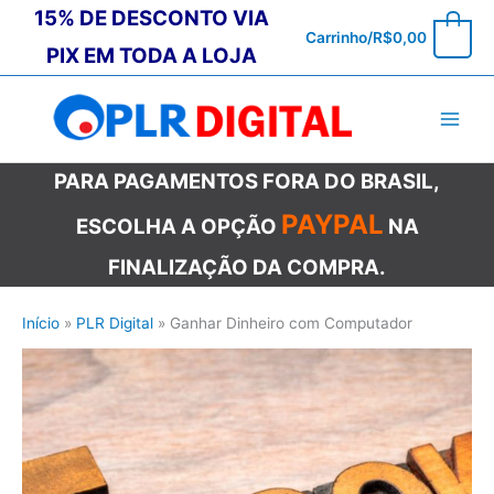
Ir
15% DE DESCONTO VIA
0
Carrinho/
R$
0,00
para
PIX EM TODA A LOJA
o
conteúdo
PARA PAGAMENTOS FORA DO BRASIL,
PAYPAL
ESCOLHA A OPÇÃO
NA
FINALIZAÇÃO DA COMPRA.
Início
PLR Digital
Ganhar Dinheiro com Computador