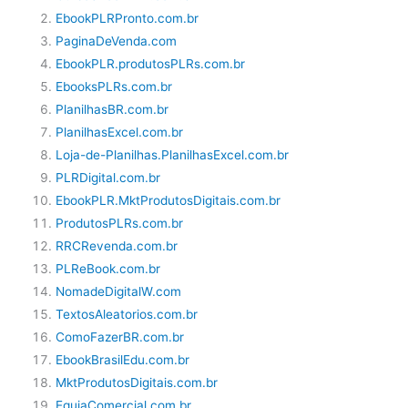
EbookPLRPronto.com.br
PaginaDeVenda.com
EbookPLR.produtosPLRs.com.br
EbooksPLRs.com.br
PlanilhasBR.com.br
PlanilhasExcel.com.br
Loja-de-Planilhas.PlanilhasExcel.com.br
PLRDigital.com.br
EbookPLR.MktProdutosDigitais.com.br
ProdutosPLRs.com.br
RRCRevenda.com.br
PLReBook.com.br
NomadeDigitalW.com
TextosAleatorios.com.br
ComoFazerBR.com.br
EbookBrasilEdu.com.br
MktProdutosDigitais.com.br
EguiaComercial.com.br