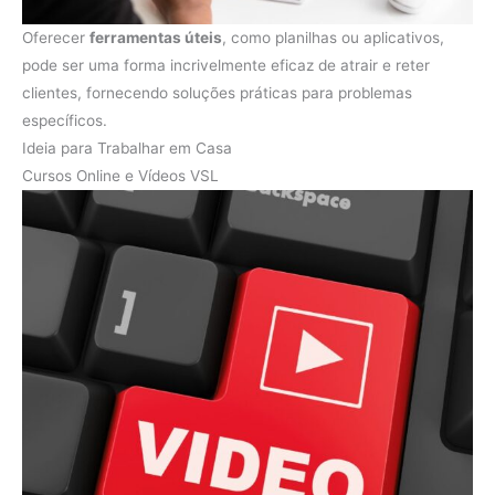
Oferecer
ferramentas úteis
, como planilhas ou aplicativos,
pode ser uma forma incrivelmente eficaz de atrair e reter
clientes, fornecendo soluções práticas para problemas
específicos.
Ideia para Trabalhar em Casa
Cursos Online e Vídeos VSL