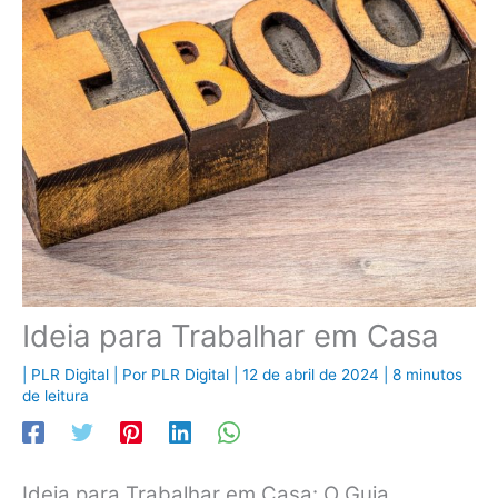
Ideia para Trabalhar em Casa
|
PLR Digital
| Por
PLR Digital
|
12 de abril de 2024
|
8 minutos
de leitura
Ideia para Trabalhar em Casa: O Guia