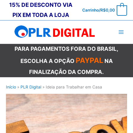
Ir
15% DE DESCONTO VIA
0
Carrinho/
R$
0,00
para
PIX EM TODA A LOJA
o
conteúdo
PARA PAGAMENTOS FORA DO BRASIL,
PAYPAL
ESCOLHA A OPÇÃO
NA
FINALIZAÇÃO DA COMPRA.
Início
PLR Digital
Ideia para Trabalhar em Casa