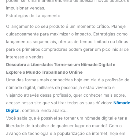
podem ser uma maneira eficiente de acessar novos públicos e
impulsionar vendas.
Estratégias de Lançamento
O lançamento do seu produto é um momento crítico. Planeje
cuidadosamente para maximizar o impacto. Estratégias como
lançamentos sequenciais, ofertas de tempo limitado ou bônus
para os primeiros compradores podem gerar um pico inicial de
interesse e vendas.
Descubra a Liberdade: Torne-se um Nômade Digital e
Explore o Mundo Trabalhando Online
Uma das formas mais conhecidas hoje em dia é a profissão de
nômade digital, milhares de pessoas já estão vivendo e
viajando através dessa profissão, quer conhecer mais sobre,
acesse nosso site que vai tirar todas as suas dúvidas:
Nômade
Digital
, continua lendo abaixo…
Você sabia que é possível se tornar um nômade digital e ter a
liberdade de trabalhar de qualquer lugar do mundo? Com o
avanço da tecnologia e a popularização da internet, hoje em