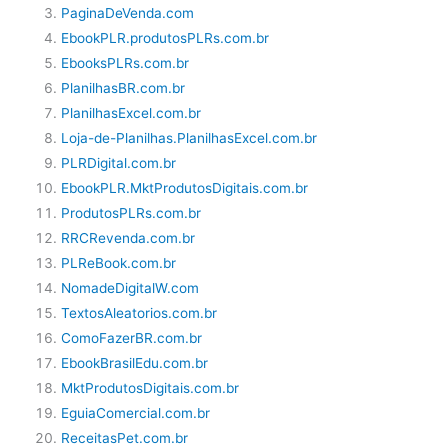
PaginaDeVenda.com
EbookPLR.produtosPLRs.com.br
EbooksPLRs.com.br
PlanilhasBR.com.br
PlanilhasExcel.com.br
Loja-de-Planilhas.PlanilhasExcel.com.br
PLRDigital.com.br
EbookPLR.MktProdutosDigitais.com.br
ProdutosPLRs.com.br
RRCRevenda.com.br
PLReBook.com.br
NomadeDigitalW.com
TextosAleatorios.com.br
ComoFazerBR.com.br
EbookBrasilEdu.com.br
MktProdutosDigitais.com.br
EguiaComercial.com.br
ReceitasPet.com.br