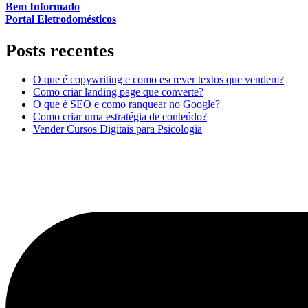
Bem Informado
Portal Eletrodomésticos
Posts recentes
O que é copywriting e como escrever textos que vendem?
Como criar landing page que converte?
O que é SEO e como ranquear no Google?
Como criar uma estratégia de conteúdo?
Vender Cursos Digitais para Psicologia