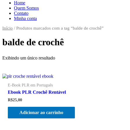
Home
Quem Somos
Contato
Minha conta
Início
/ Produtos marcados com a tag “balde de crochê”
balde de crochê
Exibindo um único resultado
E-Book PLR em Português
Ebook PLR Crochê Rentável
R$
25,00
Adicionar ao carrinho