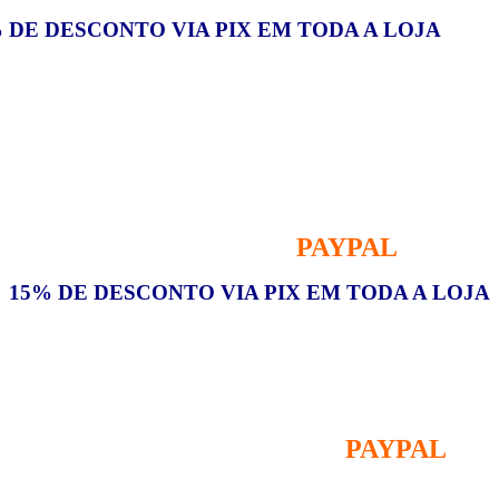
 DE DESCONTO VIA PIX EM TODA A LOJA
PAYPAL
RASIL, ESCOLHA A OPÇÃO
NA FINA
15% DE DESCONTO VIA PIX EM TODA A LOJA
PAYPAL
DO BRASIL, ESCOLHA A OPÇÃO
NA 