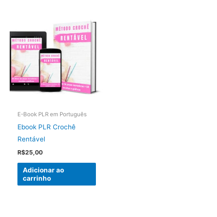
E-Book PLR em Português
Ebook PLR Crochê
Rentável
R$
25,00
Adicionar ao
carrinho