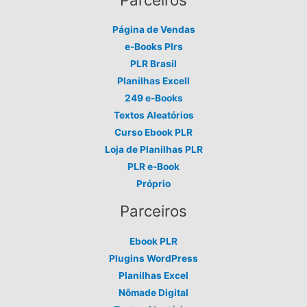
Página de Vendas
e-Books Plrs
PLR Brasil
Planilhas Excell
249 e-Books
Textos Aleatórios
Curso Ebook PLR
Loja de Planilhas PLR
PLR e-Book
Próprio
Parceiros
Ebook PLR
Plugins WordPress
Planilhas Excel
Nômade Digital