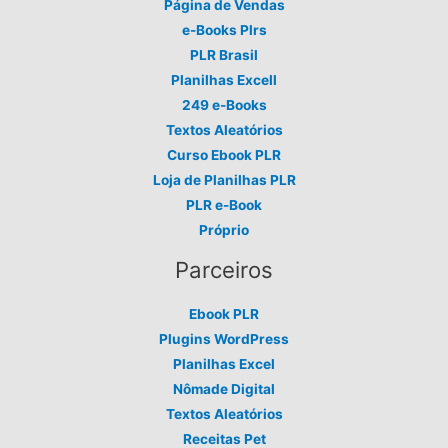
Página de Vendas
e-Books Plrs
PLR Brasil
Planilhas Excell
249 e-Books
Textos Aleatórios
Curso Ebook PLR
Loja de Planilhas PLR
PLR e-Book
Próprio
Parceiros
Ebook PLR
Plugins WordPress
Planilhas Excel
Nômade Digital
Textos Aleatórios
Receitas Pet