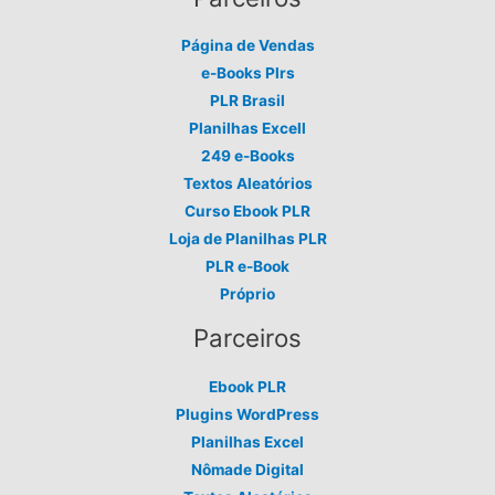
Página de Vendas
e-Books Plrs
PLR Brasil
Planilhas Excell
249 e-Books
Textos Aleatórios
Curso Ebook PLR
Loja de Planilhas PLR
PLR e-Book
Próprio
Parceiros
Ebook PLR
Plugins WordPress
Planilhas Excel
Nômade Digital