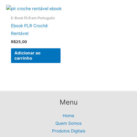
E-Book PLR em Português
Ebook PLR Crochê
Rentável
R$
25,00
Adicionar ao
carrinho
Menu
Home
Quem Somos
Produtos Digitais