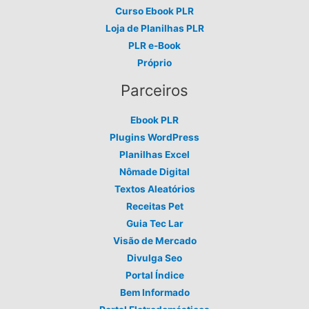
Curso Ebook PLR
Loja de Planilhas PLR
PLR e-Book
Próprio
Parceiros
Ebook PLR
Plugins WordPress
Planilhas Excel
Nômade Digital
Textos Aleatórios
Receitas Pet
Guia Tec Lar
Visão de Mercado
Divulga Seo
Portal Índice
Bem Informado