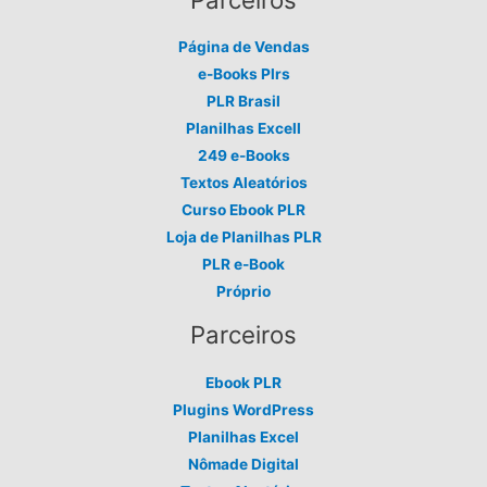
Página de Vendas
e-Books Plrs
PLR Brasil
Planilhas Excell
249 e-Books
Textos Aleatórios
Curso Ebook PLR
Loja de Planilhas PLR
PLR e-Book
Próprio
Parceiros
Ebook PLR
Plugins WordPress
Planilhas Excel
Nômade Digital