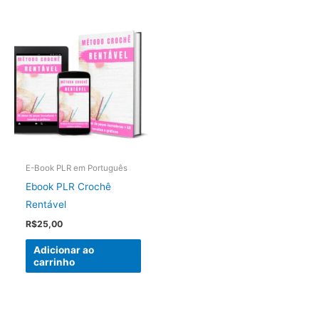
E-Book PLR em Português
Ebook PLR Crochê
Rentável
R$
25,00
Adicionar ao
carrinho