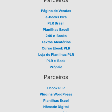
Página de Vendas
e-Books Plrs
PLR Brasil
Planilhas Excell
249 e-Books
Textos Aleatórios
Curso Ebook PLR
Loja de Planilhas PLR
PLR e-Book
Próprio
Parceiros
Ebook PLR
Plugins WordPress
Planilhas Excel
Nômade Digital