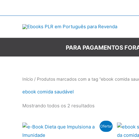
Ir
para
o
conteúdo
PARA PAGAMENTOS FORA
Início
/ Produtos marcados com a tag “ebook comida sau
ebook comida saudável
Mostrando todos os 2 resultados
Oferta!