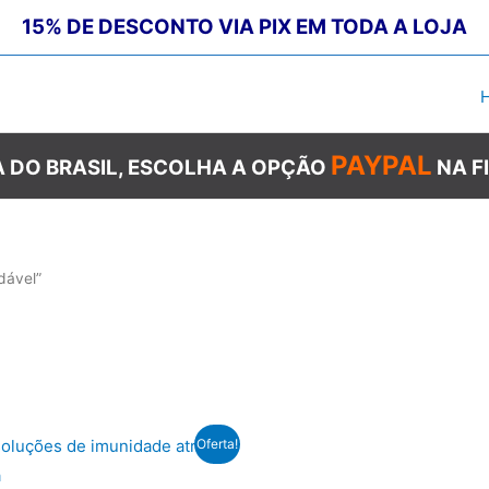
15% DE DESCONTO VIA PIX EM TODA A LOJA
PAYPAL
 DO BRASIL, ESCOLHA A OPÇÃO
NA F
dável”
Oferta!