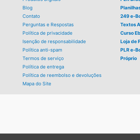
Blog
Planilha
Contato
249 e-B
Perguntas e Respostas
Textos A
Política de privacidade
Curso E
Isenção de responsabilidade
Loja de 
Política anti-spam
PLR e-B
Termos de serviço
Próprio
Política de entrega
Política de reembolso e devoluções
Mapa do Site