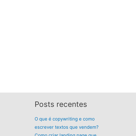
Posts recentes
O que é copywriting e como
escrever textos que vendem?
Como criar landing page que