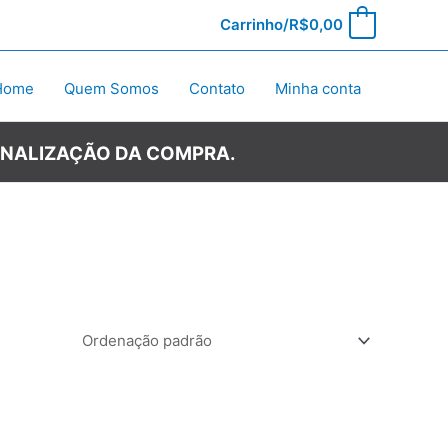
Carrinho/
R$
0,00
0
Home
Quem Somos
Contato
Minha conta
INALIZAÇÃO DA COMPRA.