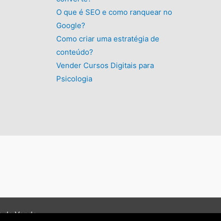
O que é SEO e como ranquear no
Google?
Como criar uma estratégia de
conteúdo?
Vender Cursos Digitais para
Psicologia
a de Venda
.