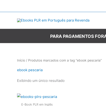
Ir
para
o
conteúdo
PARA PAGAMENTOS FORA
Início
/ Produtos marcados com a tag “ebook pescaria”
ebook pescaria
Exibindo um único resultado
E-Book PLR em Inglês