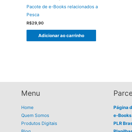
Pacote de e-Books relacionados a
Pesca
R$
29,90
Adicionar ao carrinho
Menu
Parce
Home
Página 
Quem Somos
e-Books 
Produtos Digitais
PLR Bras
Blog
Planilha