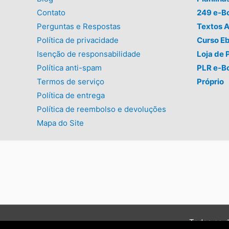
Contato
249 e-B
Perguntas e Respostas
Textos A
Política de privacidade
Curso E
Isenção de responsabilidade
Loja de 
Política anti-spam
PLR e-B
Termos de serviço
Próprio
Política de entrega
Política de reembolso e devoluções
Mapa do Site
Todos os d