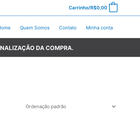
Carrinho/
R$
0,00
0
Home
Quem Somos
Contato
Minha conta
INALIZAÇÃO DA COMPRA.