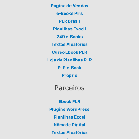
Página de Vendas
e-Books Plrs
PLR Brasil
Planilhas Excell
249 e-Books
Textos Aleatórios
Curso Ebook PLR
Loja de Planilhas PLR
PLR e-Book
Próprio
Parceiros
Ebook PLR
Plugins WordPress
Planilhas Excel
Nômade Digital
Textos Aleatórios