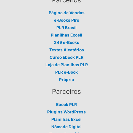
Página de Vendas
e-Books Plrs
PLR Brasil
Planilhas Excell
249 e-Books
Textos Aleatórios
Curso Ebook PLR
Loja de Planilhas PLR
PLR e-Book
Próprio
Parceiros
Ebook PLR
Plugins WordPress
Planilhas Excel
Nômade Digital