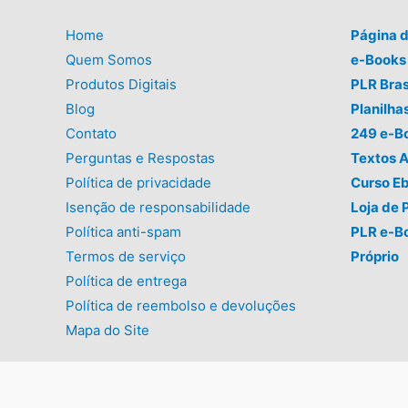
Home
Página 
Quem Somos
e-Books 
Produtos Digitais
PLR Bras
Blog
Planilha
Contato
249 e-B
Perguntas e Respostas
Textos A
Política de privacidade
Curso E
Isenção de responsabilidade
Loja de 
Política anti-spam
PLR e-B
Termos de serviço
Próprio
Política de entrega
Política de reembolso e devoluções
Mapa do Site