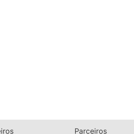
iros
Parceiros