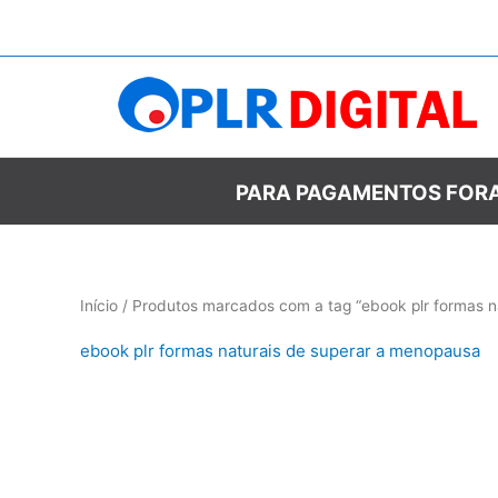
Ir
para
o
conteúdo
PARA PAGAMENTOS FORA
Início
/ Produtos marcados com a tag “ebook plr formas n
ebook plr formas naturais de superar a menopausa