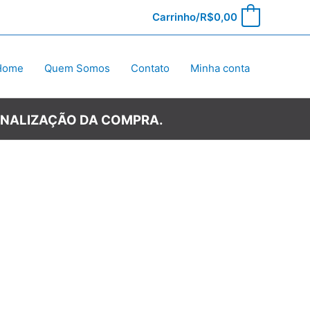
Carrinho/
R$
0,00
0
Home
Quem Somos
Contato
Minha conta
INALIZAÇÃO DA COMPRA.