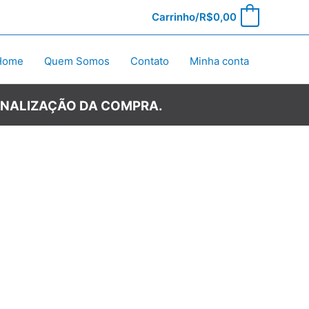
Carrinho/
R$
0,00
0
Home
Quem Somos
Contato
Minha conta
INALIZAÇÃO DA COMPRA.