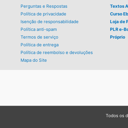
Perguntas e Respostas
Textos A
Política de privacidade
Curso E
Isenção de responsabilidade
Loja de 
Política anti-spam
PLR e-B
Termos de serviço
Próprio
Política de entrega
Política de reembolso e devoluções
Mapa do Site
Todos os d