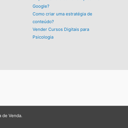
Google?
Como criar uma estratégia de
conteúdo?
Vender Cursos Digitais para
Psicologia
a de Venda
.