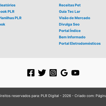
leatórios
Receitas Pet
book PLR
Guia Tec Lar
Planilhas PLR
Visão de Mercado
ook
Divulga Seo
Portal Índice
Bem Informado
Portal Eletrodomésticos
ireitos reservados para: PLR Digital - 2026 - Criado com:
Págin