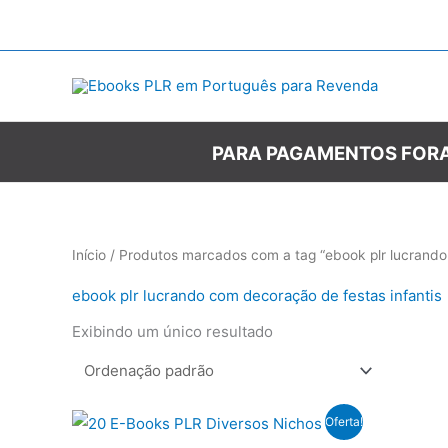
Ir
para
o
conteúdo
PARA PAGAMENTOS FORA
Início
/ Produtos marcados com a tag “ebook plr lucrando
ebook plr lucrando com decoração de festas infantis
Exibindo um único resultado
Oferta!