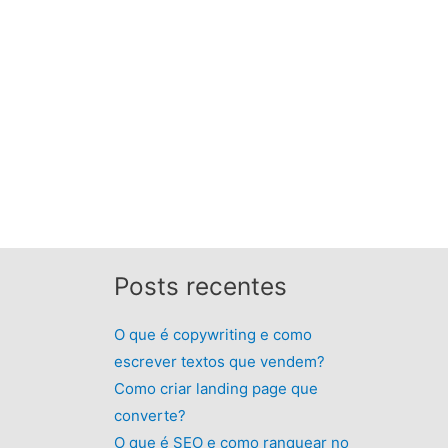
Posts recentes
O que é copywriting e como
escrever textos que vendem?
Como criar landing page que
converte?
O que é SEO e como ranquear no