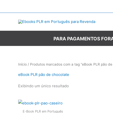
Ir
para
o
conteúdo
PARA PAGAMENTOS FORA
Início
/ Produtos marcados com a tag “eBook PLR pão de 
eBook PLR pão de chocolate
Exibindo um único resultado
E-Book PLR em Português