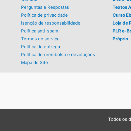
Perguntas e Respostas
Textos A
Política de privacidade
Curso E
Isenção de responsabilidade
Loja de 
Política anti-spam
PLR e-B
Termos de serviço
Próprio
Política de entrega
Política de reembolso e devoluções
Mapa do Site
Todos os d