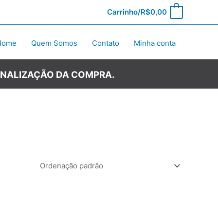
Carrinho/
R$
0,00
0
Home
Quem Somos
Contato
Minha conta
INALIZAÇÃO DA COMPRA.