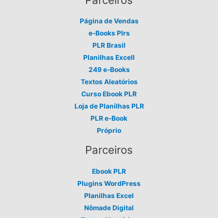
Página de Vendas
e-Books Plrs
PLR Brasil
Planilhas Excell
249 e-Books
Textos Aleatórios
Curso Ebook PLR
Loja de Planilhas PLR
PLR e-Book
Próprio
Parceiros
Ebook PLR
Plugins WordPress
Planilhas Excel
Nômade Digital