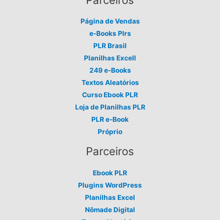
Página de Vendas
e-Books Plrs
PLR Brasil
Planilhas Excell
249 e-Books
Textos Aleatórios
Curso Ebook PLR
Loja de Planilhas PLR
PLR e-Book
Próprio
Parceiros
Ebook PLR
Plugins WordPress
Planilhas Excel
Nômade Digital