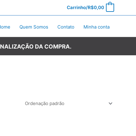
Carrinho/
R$
0,00
0
Home
Quem Somos
Contato
Minha conta
INALIZAÇÃO DA COMPRA.