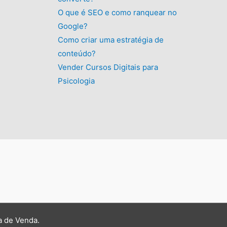
O que é SEO e como ranquear no
Google?
Como criar uma estratégia de
conteúdo?
Vender Cursos Digitais para
Psicologia
a de Venda
.