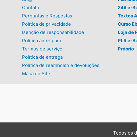
Contato
249 e-B
Perguntas e Respostas
Textos A
Política de privacidade
Curso E
Isenção de responsabilidade
Loja de 
Política anti-spam
PLR e-B
Termos de serviço
Próprio
Política de entrega
Política de reembolso e devoluções
Mapa do Site
Todos os d