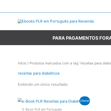
Ir
para
o
conteúdo
PARA PAGAMENTOS FORA
Início
/ Produtos marcados com a tag “receitas para diabé
receitas para diabéticos
Exibindo um único resultado
Oferta!
E-Book PLR em Português