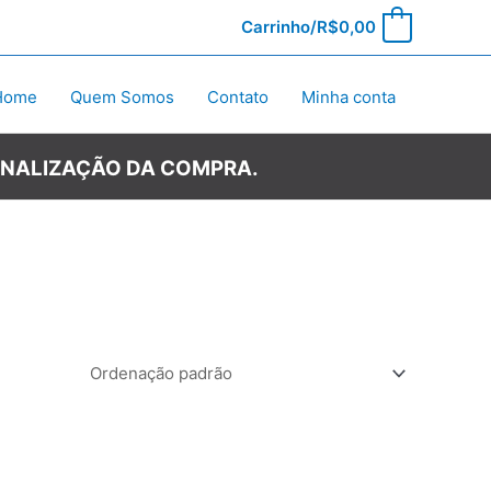
Carrinho/
R$
0,00
0
Home
Quem Somos
Contato
Minha conta
INALIZAÇÃO DA COMPRA.