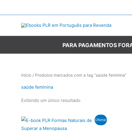
Ir
para
o
conteúdo
PARA PAGAMENTOS FORA
Início
/ Produtos marcados com a tag “saúde feminina”
saúde feminina
Exibindo um único resultado
Oferta!