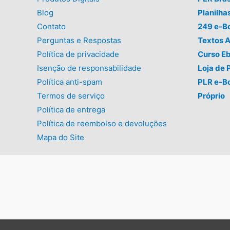
Blog
Planilha
Contato
249 e-B
Perguntas e Respostas
Textos A
Política de privacidade
Curso E
Isenção de responsabilidade
Loja de 
Política anti-spam
PLR e-B
Termos de serviço
Próprio
Política de entrega
Política de reembolso e devoluções
Mapa do Site