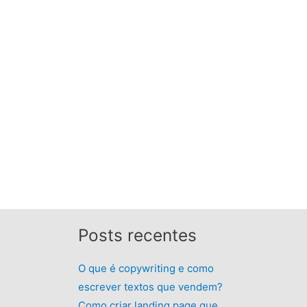
Posts recentes
O que é copywriting e como
escrever textos que vendem?
Como criar landing page que