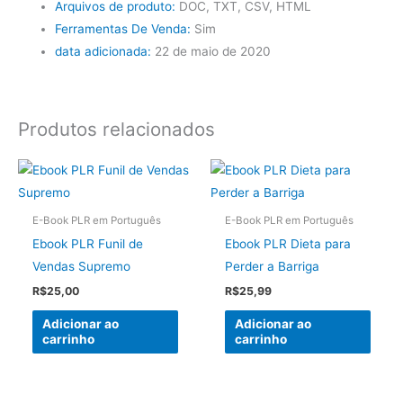
Arquivos de produto:
DOC, TXT, CSV, HTML
Ferramentas De Venda:
Sim
data adicionada:
22 de maio de 2020
Produtos relacionados
E-Book PLR em Português
E-Book PLR em Português
Ebook PLR Funil de
Ebook PLR Dieta para
Vendas Supremo
Perder a Barriga
R$
25,00
R$
25,99
Adicionar ao
Adicionar ao
carrinho
carrinho