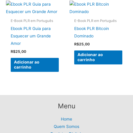
E-Book PLR em Português
E-Book PLR em Português
Ebook PLR Guia para
Ebook PLR Bitcoin
Esquecer um Grande
Dominado
Amor
R$
25,00
R$
25,00
Adicionar ao
carrinho
Adicionar ao
carrinho
Menu
Home
Quem Somos