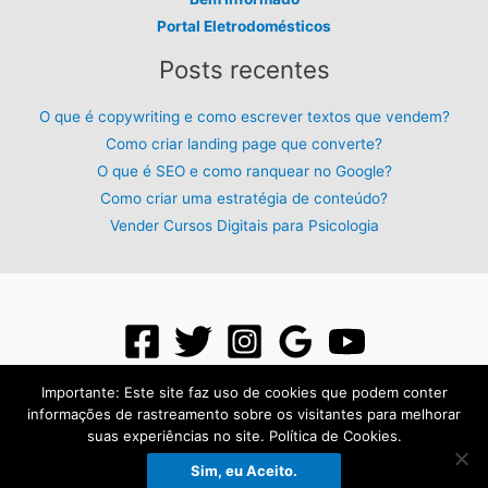
Portal Eletrodomésticos
Posts recentes
O que é copywriting e como escrever textos que vendem?
Como criar landing page que converte?
O que é SEO e como ranquear no Google?
Como criar uma estratégia de conteúdo?
Vender Cursos Digitais para Psicologia
Importante: Este site faz uso de cookies que podem conter
informações de rastreamento sobre os visitantes para melhorar
suas experiências no site. Política de Cookies.
Todos os direitos reservados para: PLR Digital - 2026 - Criado com:
Sim, eu Aceito.
Página de Venda
.