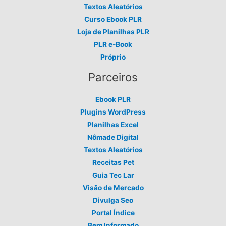
Textos Aleatórios
Curso Ebook PLR
Loja de Planilhas PLR
PLR e-Book
Próprio
Parceiros
Ebook PLR
Plugins WordPress
Planilhas Excel
Nômade Digital
Textos Aleatórios
Receitas Pet
Guia Tec Lar
Visão de Mercado
Divulga Seo
Portal Índice
Bem Informado