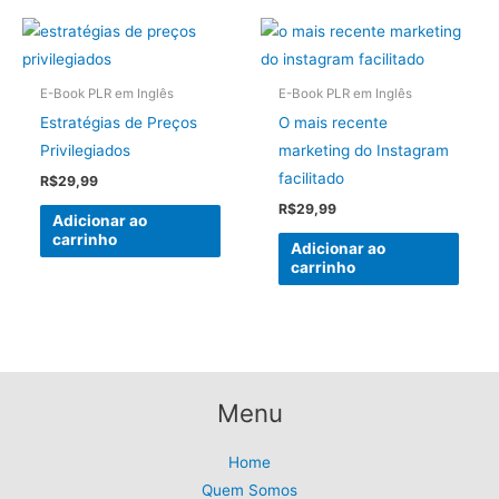
E-Book PLR em Inglês
E-Book PLR em Inglês
Estratégias de Preços
O mais recente
Privilegiados
marketing do Instagram
facilitado
R$
29,99
R$
29,99
Adicionar ao
carrinho
Adicionar ao
carrinho
Menu
Home
Quem Somos