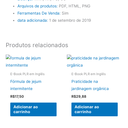
Arquivos de produtos:
PDF, HTML, PNG
Ferramentas De Venda:
Sim
data adicionada:
1 de setembro de 2019
Produtos relacionados
E-Book PLR em Inglês
E-Book PLR em Inglês
Fórmula de jejum
Praticidade na
intermitente
jardinagem orgânica
R$
17,50
R$
29,88
Adicionar ao
Adicionar ao
carrinho
carrinho