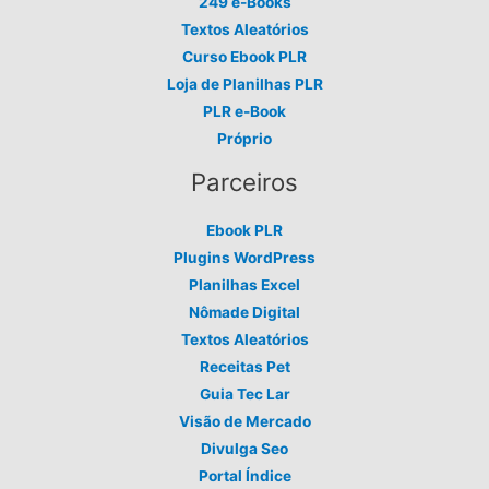
249 e-Books
Textos Aleatórios
Curso Ebook PLR
Loja de Planilhas PLR
PLR e-Book
Próprio
Parceiros
Ebook PLR
Plugins WordPress
Planilhas Excel
Nômade Digital
Textos Aleatórios
Receitas Pet
Guia Tec Lar
Visão de Mercado
Divulga Seo
Portal Índice