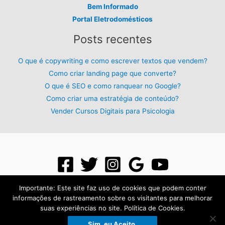
Bem Informado
Portal Eletrodomésticos
Posts recentes
O que é copywriting e como escrever textos que vendem?
Como criar landing page que converte?
O que é SEO e como ranquear no Google?
Como criar uma estratégia de conteúdo?
Vender Cursos Digitais para Psicologia
Importante: Este site faz uso de cookies que podem conter
informações de rastreamento sobre os visitantes para melhorar
suas experiências no site. Política de Cookies.
Todos os direitos reservados para: PLR Digital - 2026 - Criado com:
Sim, eu Aceito.