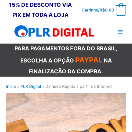
Ir
15% DE DESCONTO VIA
0
Carrinho/
R$
0,00
para
PIX EM TODA A LOJA
o
conteúdo
PARA PAGAMENTOS FORA DO BRASIL,
PAYPAL
ESCOLHA A OPÇÃO
NA
FINALIZAÇÃO DA COMPRA.
Início
PLR Digital
Dinheiro Rápido a partir da Internet