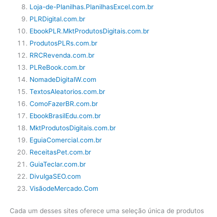
Loja-de-Planilhas.PlanilhasExcel.com.br
PLRDigital.com.br
EbookPLR.MktProdutosDigitais.com.br
ProdutosPLRs.com.br
RRCRevenda.com.br
PLReBook.com.br
NomadeDigitalW.com
TextosAleatorios.com.br
ComoFazerBR.com.br
EbookBrasilEdu.com.br
MktProdutosDigitais.com.br
EguiaComercial.com.br
ReceitasPet.com.br
GuiaTeclar.com.br
DivulgaSEO.com
VisãodeMercado.Com
Cada um desses sites oferece uma seleção única de produtos