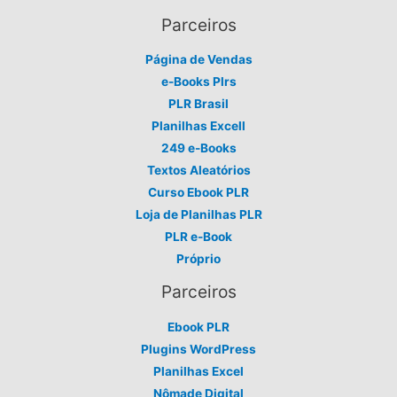
Parceiros
Página de Vendas
e-Books Plrs
PLR Brasil
Planilhas Excell
249 e-Books
Textos Aleatórios
Curso Ebook PLR
Loja de Planilhas PLR
PLR e-Book
Próprio
Parceiros
Ebook PLR
Plugins WordPress
Planilhas Excel
Nômade Digital