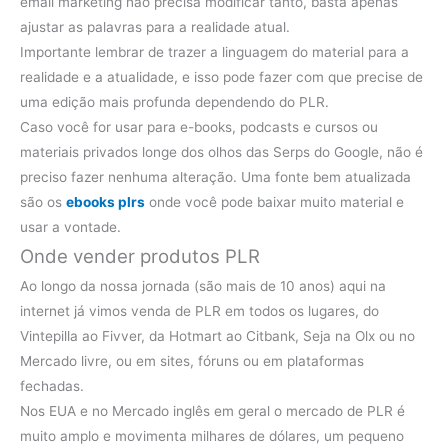
email marketing não precisa modificar tanto, basta apenas
ajustar as palavras para a realidade atual.
Importante lembrar de trazer a linguagem do material para a
realidade e a atualidade, e isso pode fazer com que precise de
uma edição mais profunda dependendo do PLR.
Caso você for usar para e-books, podcasts e cursos ou
materiais privados longe dos olhos das Serps do Google, não é
preciso fazer nenhuma alteração. Uma fonte bem atualizada
são os
ebooks plrs
onde você pode baixar muito material e
usar a vontade.
Onde vender produtos PLR
Ao longo da nossa jornada (são mais de 10 anos) aqui na
internet já vimos venda de PLR em todos os lugares, do
Vintepilla ao Fivver, da Hotmart ao Citbank, Seja na Olx ou no
Mercado livre, ou em sites, fóruns ou em plataformas
fechadas.
Nos EUA e no Mercado inglês em geral o mercado de PLR é
muito amplo e movimenta milhares de dólares, um pequeno