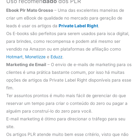
Uso recomen
dado
dos PLR
Ebook Plr Mato Grosso
– Uma das excelentes maneiras de
criar um eBook de qualidade no mercado para geração de
leads é usar os artigos da
Private Label Right
.
Os E-books são perfeitos para serem usados para isca digital,
para brindes, como recompensa e podem até mesmo ser
vendido na Amazon ou em plataformas de afiliação como
Hotmart
,
Monetizze
e
Eduzz
.
Marketing de Email
– O envio de e-mails de marketing para os
clientes é uma prática bastante comum, por isso há muitas
opções de artigos da Private Label Right disponíveis para esse
fim.
Ter assuntos prontos é muito mais fácil de gerenciar do que
reservar um tempo para criar o conteúdo do zero ou pagar a
alguém para construí-lo do zero para você.
E-mail marketing é ótimo para direcionar o tráfego para seu
site.
Os artigos PLR atende muito bem esse critério, visto que não