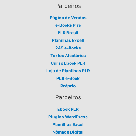
Parceiros
Página de Vendas
e-Books Plrs
PLR Brasil
Planilhas Excell
249 e-Books
Textos Aleatórios
Curso Ebook PLR
Loja de Planilhas PLR
PLR e-Book
Próprio
Parceiros
Ebook PLR
Plugins WordPress
Planilhas Excel
Nômade Digital