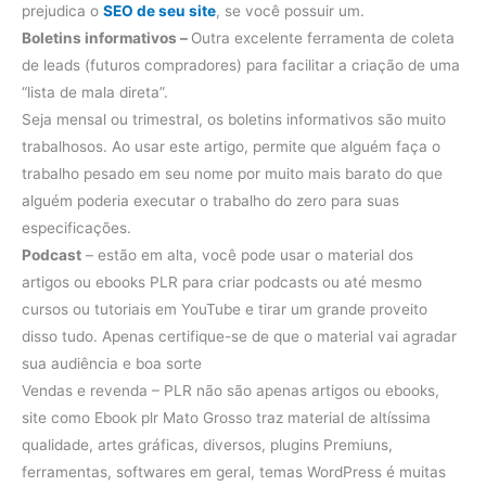
prejudica o
SEO de seu site
, se você possuir um.
Boletins informativos –
Outra excelente ferramenta de coleta
de leads (futuros compradores) para facilitar a criação de uma
“lista de mala direta”.
Seja mensal ou trimestral, os boletins informativos são muito
trabalhosos. Ao usar este artigo, permite que alguém faça o
trabalho pesado em seu nome por muito mais barato do que
alguém poderia executar o trabalho do zero para suas
especificações.
Podcast
– estão em alta, você pode usar o material dos
artigos ou ebooks PLR para criar podcasts ou até mesmo
cursos ou tutoriais em YouTube e tirar um grande proveito
disso tudo. Apenas certifique-se de que o material vai agradar
sua audiência e boa sorte
Vendas e revenda – PLR não são apenas artigos ou ebooks,
site como Ebook plr Mato Grosso traz material de altíssima
qualidade, artes gráficas, diversos, plugins Premiuns,
ferramentas, softwares em geral, temas WordPress é muitas