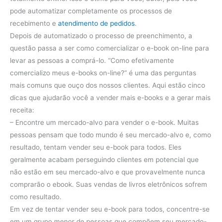
pode automatizar completamente os processos de
recebimento e
atendimento de pedidos
.
Depois de automatizado o processo de preenchimento, a
questão passa a ser como comercializar o e-book on-line para
levar as pessoas a comprá-lo.
“Como efetivamente
comercializo meus e-books on-line?”
é uma das perguntas
mais comuns que ouço dos nossos clientes.
Aqui estão cinco
dicas que ajudarão você a vender mais e-books e a gerar mais
receita:
– Encontre um mercado-alvo para vender o e-book.
Muitas
pessoas pensam que todo mundo é seu mercado-alvo e, como
resultado, tentam vender seu e-book para todos.
Eles
geralmente acabam perseguindo clientes em potencial que
não estão em seu mercado-alvo e que provavelmente nunca
comprarão o ebook.
Suas vendas de livros eletrônicos sofrem
como resultado.
Em vez de tentar vender seu e-book para todos, concentre-se
em um grupo menor de pessoas que compõem seu mercado-