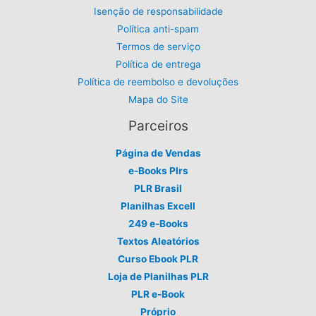
Isenção de responsabilidade
Política anti-spam
Termos de serviço
Política de entrega
Política de reembolso e devoluções
Mapa do Site
Parceiros
Página de Vendas
e-Books Plrs
PLR Brasil
Planilhas Excell
249 e-Books
Textos Aleatórios
Curso Ebook PLR
Loja de Planilhas PLR
PLR e-Book
Próprio