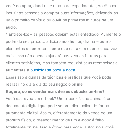
você comprar, dando-lhe uma para experimentar, você pode
induzir as pessoas a comprar suas informações, deixando-as
ler o primeiro capítulo ou ouvir os primeiros minutos de um
áudio.
* Entretê-los – as pessoas odeiam estar entediado. Aumente o
poder do seu produto adicionando humor, drama e outros
elementos de entretenimento que os fazem querer cada vez
mais. Isso não apenas ajudará nas vendas futuras para
clientes satisfeitos, mas também reduzirá seus reembolsos e
aumentará a
publicidade boca a boca
.
Essas são algumas da técnicas e práticas que você pode
realizar no dia a dia do seu negócio online.
E agora, como vender mais de seus ebooks on-line?
Você escreveu um e-book?
Um e-book Nicho animal é um
documento digital que pode ser vendido online de forma
puramente digital.
Assim, diferentemente da venda de um
produto físico, o preenchimento de um e-book é feito
totalmente online.
Isso é ótimo para você, autor, pois você