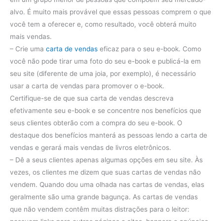
alvo.
É muito mais provável que essas pessoas comprem o que
você tem a oferecer e, como resultado, você obterá muito
mais vendas.
– Crie uma
carta de vendas
eficaz para o seu e-book. Como
você não pode tirar uma foto do seu e-book e publicá-la em
seu site (diferente de uma joia, por exemplo), é necessário
usar a carta de vendas para promover o e-book.
Certifique-se de que sua carta de vendas descreva
efetivamente seu e-book e se concentre nos benefícios que
seus clientes obterão com a compra do seu e-book. O
destaque dos benefícios manterá as pessoas lendo a carta de
vendas e gerará mais vendas de livros eletrônicos.
– Dê a seus clientes apenas algumas opções em seu site. Às
vezes, os clientes me dizem que suas cartas de vendas não
vendem. Quando dou uma olhada nas cartas de vendas, elas
geralmente são uma grande bagunça. As cartas de vendas
que não vendem contêm muitas distrações para o leitor: