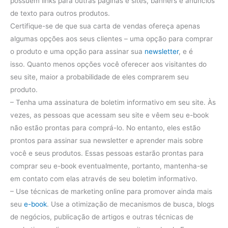
possuem links para outras páginas e sites, banners e anúncios
de texto para outros produtos.
Certifique-se de que sua carta de vendas ofereça apenas
algumas opções aos seus clientes – uma opção para comprar
o produto e uma opção para assinar sua
newsletter
, e é
isso. Quanto menos opções você oferecer aos visitantes do
seu site, maior a probabilidade de eles comprarem seu
produto.
– Tenha uma assinatura de boletim informativo em seu site.
Às
vezes, as pessoas que acessam seu site e vêem seu e-book
não estão prontas para comprá-lo.
No entanto, eles estão
prontos para assinar sua newsletter e aprender mais sobre
você e seus produtos.
Essas pessoas estarão prontas para
comprar seu e-book eventualmente, portanto, mantenha-se
em contato com elas através de seu boletim informativo.
– Use técnicas de marketing online para promover ainda mais
seu
e-book
.
Use a otimização de mecanismos de busca, blogs
de negócios, publicação de artigos e outras técnicas de