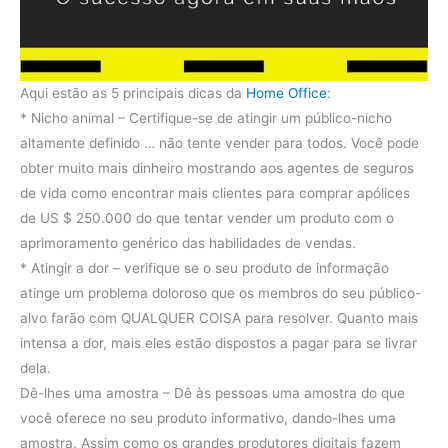
Aqui estão as 5 principais dicas da
Home Office
:
* Nicho animal – Certifique-se de atingir um público-nicho
altamente definido … não tente vender para todos. Você pode
obter muito mais dinheiro mostrando aos agentes de seguros
de vida como encontrar mais clientes para comprar apólices
de US $ 250.000 do que tentar vender um produto com o
aprimoramento genérico das habilidades de vendas.
* Atingir a dor – verifique se o seu produto de informação
atinge um problema doloroso que os membros do seu público-
alvo farão com QUALQUER COISA para resolver. Quanto mais
intensa a dor, mais eles estão dispostos a pagar para se livrar
dela.
Dê-lhes uma amostra – Dê às pessoas uma amostra do que
você oferece no seu produto informativo, dando-lhes uma
amostra. Assim como os grandes produtores digitais fazem