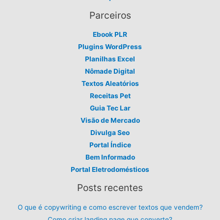
Parceiros
Ebook PLR
Plugins WordPress
Planilhas Excel
Nômade Digital
Textos Aleatórios
Receitas Pet
Guia Tec Lar
Visão de Mercado
Divulga Seo
Portal Índice
Bem Informado
Portal Eletrodomésticos
Posts recentes
O que é copywriting e como escrever textos que vendem?
Como criar landing page que converte?