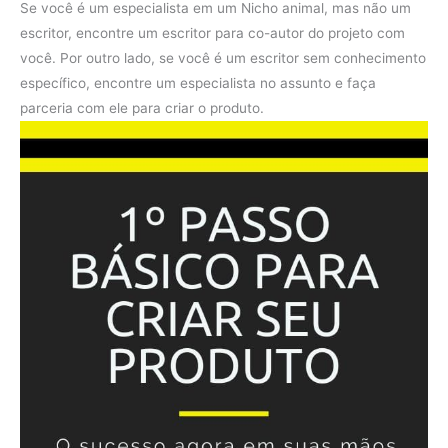
Se você é um especialista em um Nicho animal, mas não um
escritor, encontre um escritor para co-autor do projeto com
você. Por outro lado, se você é um escritor sem conhecimento
específico, encontre um especialista no assunto e faça
parceria com ele para criar o produto.