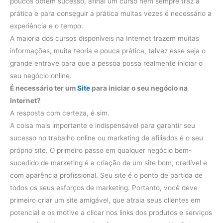
poucos obtém sucesso, afinal um curso nem sempre traz a
prática e para conseguir a prática muitas vezes é necessário a
experiência e o tempo.
A maioria dos cursos disponíveis na Internet trazem muitas
informações, muita teoria e pouca prática, talvez esse seja o
grande entrave para que a pessoa possa realmente iniciar o
seu negócio online.
É necessário ter um
Site
para iniciar o seu negócio na
Internet?
A resposta com certeza, é sim.
A coisa mais importante e indispensável para garantir seu
sucesso no trabalho online ou marketing de afiliados é o seu
próprio site. O primeiro passo em qualquer negócio bem-
sucedido de marketing é a criação de um site bom, credível e
com aparência profissional. Seu site é o ponto de partida de
todos os seus esforços de marketing. Portanto, você deve
primeiro criar um site amigável, que atraia seus clientes em
potencial e os motive a clicar nos links dos produtos e serviços