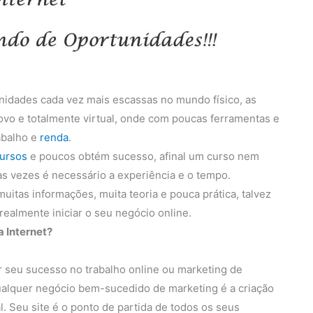
idades cada vez mais escassas no mundo físico, as
o e totalmente virtual, onde com poucas ferramentas e
abalho e
renda
.
ursos
e poucos obtém sucesso, afinal um curso nem
tas vezes é necessário a experiência e o tempo.
uitas informações, muita teoria e pouca prática, talvez
ealmente iniciar o seu negócio online.
a Internet?
r seu sucesso no trabalho online ou marketing de
 qualquer negócio bem-sucedido de marketing é a criação
l. Seu site é o ponto de partida de todos os seus