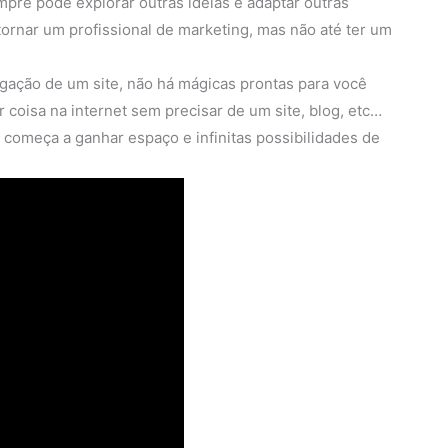
mpre pode explorar outras idéias e adaptar outras
tornar um profissional de marketing, mas não até ter um
gação de um site, não há mágicas prontas para você
r coisa na internet sem precisar de um site, blog, etc…
t começa a ganhar espaço e infinitas possibilidades de