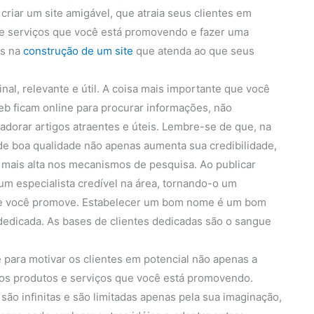
criar um site amigável, que atraia seus clientes em
os e serviços que você está promovendo e fazer uma
os na
construção de um site
que atenda ao que seus
nal, relevante e útil. A coisa mais importante que você
b ficam online para procurar informações, não
dorar artigos atraentes e úteis. Lembre-se de que, na
 de boa qualidade não apenas aumenta sua credibilidade,
 mais alta nos mecanismos de pesquisa. Ao publicar
um especialista credível na área, tornando-o um
que você promove. Estabelecer um bom nome é um bom
edicada. As bases de clientes dedicadas são o sangue
 para motivar os clientes em potencial não apenas a
 dos produtos e serviços que você está promovendo.
são infinitas e são limitadas apenas pela sua imaginação,