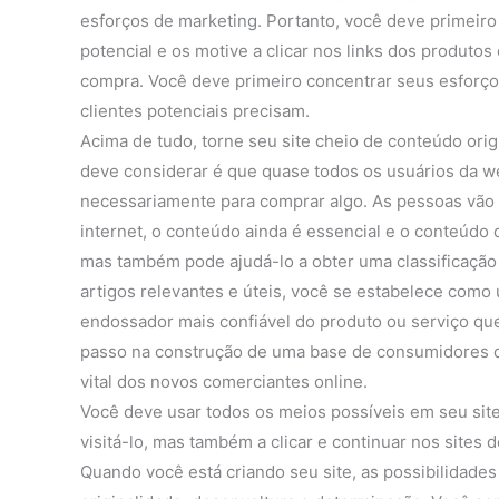
esforços de marketing. Portanto, você deve primeiro 
potencial e os motive a clicar nos links dos produt
compra. Você deve primeiro concentrar seus esforç
clientes potenciais precisam.
Acima de tudo, torne seu site cheio de conteúdo origi
deve considerar é que quase todos os usuários da we
necessariamente para comprar algo. As pessoas vão a
internet, o conteúdo ainda é essencial e o conteúdo
mas também pode ajudá-lo a obter uma classificação
artigos relevantes e úteis, você se estabelece como 
endossador mais confiável do produto ou serviço 
passo na construção de uma base de consumidores d
vital dos novos comerciantes online.
Você deve usar todos os meios possíveis em seu site
visitá-lo, mas também a clicar e continuar nos sites
Quando você está criando seu site, as possibilidades 