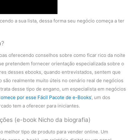
scendo a sua lista, dessa forma seu negócio começa a ter
a?
as oferecendo conselhos sobre como ficar rico da noite
ue pretendem fornecer orientação especializada sobre o
ores desses ebooks, quando entrevistados, sentem que
o são realmente muito úteis no cenário real de negócios
rata desse tipo de engano, um especialista em negócios
omece por esse Fácil Pacote de e-Books
‘, um dos
ado tem a oferecer para iniciantes.
ções (e-book Nicho da biografia)
o melhor tipo de produto para vender online. Um