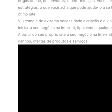
originalidade, desenvoltura e determinação. Você se
estratégias, o que você acha que pode ajudá-lo a se 
ótimo site.
Viu como é de extrema necessidade a criação e divul
iniciar o seu negócio na Internet, tipo: venda qualque
A partir do seu próprio site o seu negócio na Interne
ganhos, ofertas de produtos e serviços…