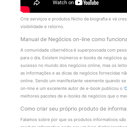
Crie serviços e produtos Nicho da biografia e vá cre
visibilidade e retorno.
Manual de Negócios on-line como funcion
A comunidade cibernética é superpovoada com pesso
para o dia. Existem inúmeros e-books de negócios q
sucesso no mundo dos negócios online, mas os leit
as informações e as dicas de negócios fornecidas nã
online. Sendo um manifestante veemente quando se t
on-line e um excelente autor de e-book publicou o ‘
C
melhores pacotes de e-books de negócios que o merc
Como criar seu próprio produto de informa
Falamos sobre por que os produtos informativos são 