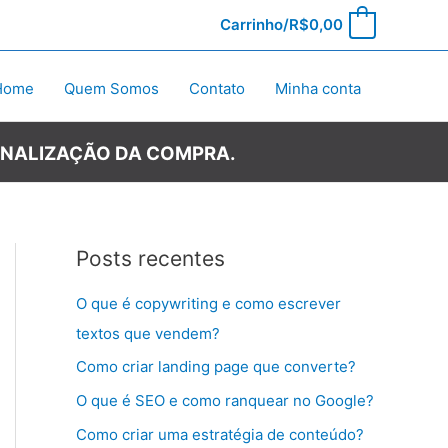
Carrinho/
R$
0,00
0
Home
Quem Somos
Contato
Minha conta
INALIZAÇÃO DA COMPRA.
Posts recentes
O que é copywriting e como escrever
textos que vendem?
Como criar landing page que converte?
O que é SEO e como ranquear no Google?
Como criar uma estratégia de conteúdo?