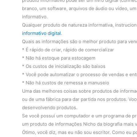
produto informativo pode ser um livro digital (conhe
branco, um software, arquivos de áudio ou vídeo, um 
informativo.
Qualquer produto de natureza informativa, instruci
informativo digital
.
Quais as informações são o melhor produto para vend
* É rápido de criar, rápido de comercializar
* Não há estoque para estocagem
* Os custos de inicialização são baixos
* Você pode automatizar o processo de vendas e ent
* Não há custos de remessa e manuseio
Uma das melhores coisas sobre produtos de informa
ou de uma fábrica para dar partida nos produtos. V
desenvolvendo produtos.
Se você possui um computador e um programa de proc
um produto de informações Nicho da biografia mais 
Ótimo, você diz, mas eu não sou escritor. Como eu p