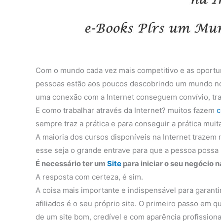
Com o mundo cada vez mais competitivo e as oportun
pessoas estão aos poucos descobrindo um mundo nov
uma conexão com a Internet conseguem convívio, tr
E como trabalhar através da Internet? muitos fazem
c
sempre traz a prática e para conseguir a prática mui
A maioria dos cursos disponíveis na Internet trazem m
esse seja o grande entrave para que a pessoa possa r
É necessário ter um
Site
para iniciar o seu negócio n
A resposta com certeza, é sim.
A coisa mais importante e indispensável para garanti
afiliados é o seu próprio site. O primeiro passo em
de um site bom, credível e com aparência profissiona