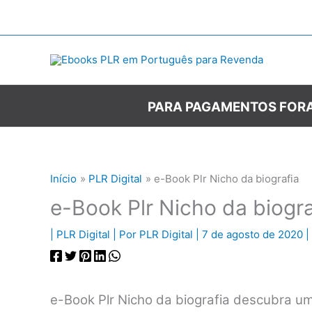
Ir
para
o
conteúdo
PARA PAGAMENTOS FORA
Início
PLR Digital
e-Book Plr Nicho da biografia
e-Book Plr Nicho da biogra
|
PLR Digital
| Por
PLR Digital
|
7 de agosto de 2020
|
e-Book Plr Nicho da biografia descubra u