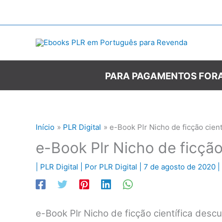
Ir
para
o
conteúdo
PARA PAGAMENTOS FORA
Início
PLR Digital
e-Book Plr Nicho de ficção cient
e-Book Plr Nicho de ficção 
|
PLR Digital
| Por
PLR Digital
|
7 de agosto de 2020
|
e-Book Plr Nicho de ficção científica des