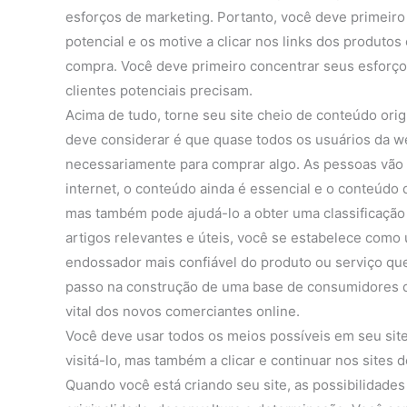
esforços de marketing. Portanto, você deve primeiro 
potencial e os motive a clicar nos links dos produt
compra. Você deve primeiro concentrar seus esforç
clientes potenciais precisam.
Acima de tudo, torne seu site cheio de conteúdo origi
deve considerar é que quase todos os usuários da we
necessariamente para comprar algo. As pessoas vão a
internet, o conteúdo ainda é essencial e o conteúdo
mas também pode ajudá-lo a obter uma classificação
artigos relevantes e úteis, você se estabelece como 
endossador mais confiável do produto ou serviço 
passo na construção de uma base de consumidores d
vital dos novos comerciantes online.
Você deve usar todos os meios possíveis em seu site
visitá-lo, mas também a clicar e continuar nos sites
Quando você está criando seu site, as possibilidades 