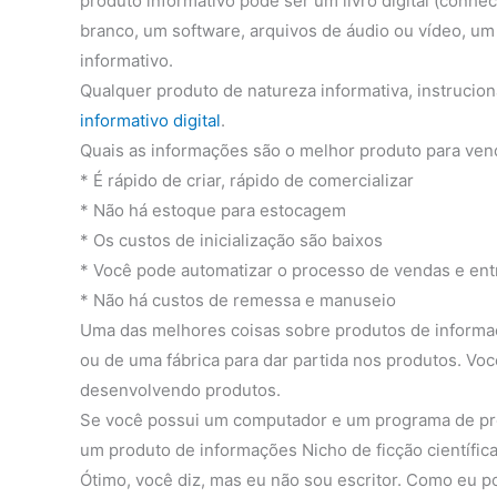
produto informativo pode ser um livro digital (conhe
branco, um software, arquivos de áudio ou vídeo, um 
informativo.
Qualquer produto de natureza informativa, instruci
informativo digital
.
Quais as informações são o melhor produto para vend
* É rápido de criar, rápido de comercializar
* Não há estoque para estocagem
* Os custos de inicialização são baixos
* Você pode automatizar o processo de vendas e ent
* Não há custos de remessa e manuseio
Uma das melhores coisas sobre produtos de informa
ou de uma fábrica para dar partida nos produtos. V
desenvolvendo produtos.
Se você possui um computador e um programa de proc
um produto de informações Nicho de ficção científic
Ótimo, você diz, mas eu não sou escritor. Como eu p