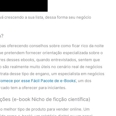
 vá crescendo a sua lista, dessa forma seu negócio
a?
as oferecendo conselhos sobre como ficar rico da noite
ue pretendem fornecer orientação especializada sobre o
ores desses ebooks, quando entrevistados, sentem que
o são realmente muito úteis no cenário real de negócios
rata desse tipo de engano, um especialista em negócios
omece por esse Fácil Pacote de e-Books
‘, um dos
ado tem a oferecer para iniciantes.
ões (e-book Nicho de ficção científica)
o melhor tipo de produto para vender online. Um