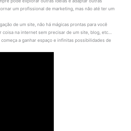
mpre pode explorar outras idéias e adaptar outras
tornar um profissional de marketing, mas não até ter um
gação de um site, não há mágicas prontas para você
r coisa na internet sem precisar de um site, blog, etc…
t começa a ganhar espaço e infinitas possibilidades de