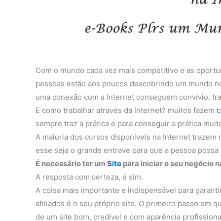
Com o mundo cada vez mais competitivo e as oportun
pessoas estão aos poucos descobrindo um mundo nov
uma conexão com a Internet conseguem convívio, tr
E como trabalhar através da Internet? muitos fazem
c
sempre traz a prática e para conseguir a prática mui
A maioria dos cursos disponíveis na Internet trazem m
esse seja o grande entrave para que a pessoa possa r
É necessário ter um
Site
para iniciar o seu negócio n
A resposta com certeza, é sim.
A coisa mais importante e indispensável para garanti
afiliados é o seu próprio site. O primeiro passo em
de um site bom, credível e com aparência profissiona