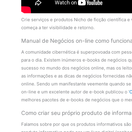
Crie serviços e produtos Nicho de ficção científica e
começa a ter visibilidade e retorno.
Manual de Negócios on-line como funcion
A comunidade cibernética é superpovoada com pesso
para o dia. Existem inúmeros e-books de negócios q
sucesso no mundo dos negócios online, mas os leit
as informações e as dicas de negócios fornecidas nã
online. Sendo um manifestante veemente quando se t
on-line e um excelente autor de e-book publicou o ‘
C
melhores pacotes de e-books de negócios que o merc
Como criar seu próprio produto de informaç
Falamos sobre por que os produtos informativos são 