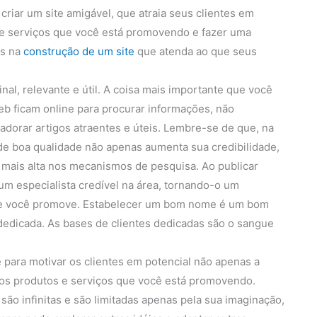
criar um site amigável, que atraia seus clientes em
os e serviços que você está promovendo e fazer uma
os na
construção de um site
que atenda ao que seus
nal, relevante e útil. A coisa mais importante que você
b ficam online para procurar informações, não
dorar artigos atraentes e úteis. Lembre-se de que, na
 de boa qualidade não apenas aumenta sua credibilidade,
 mais alta nos mecanismos de pesquisa. Ao publicar
um especialista credível na área, tornando-o um
que você promove. Estabelecer um bom nome é um bom
edicada. As bases de clientes dedicadas são o sangue
 para motivar os clientes em potencial não apenas a
 dos produtos e serviços que você está promovendo.
são infinitas e são limitadas apenas pela sua imaginação,