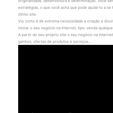
originalidade, desenvoltura e determinação. Você se
estratégias, o que você acha que pode ajudá-lo a se 
ótimo site.
Viu como é de extrema necessidade a criação e divul
iniciar o seu negócio na Internet, tipo: venda qualque
A partir do seu próprio site o seu negócio na Interne
ganhos, ofertas de produtos e serviços…