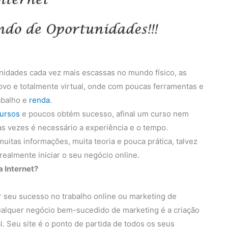
idades cada vez mais escassas no mundo físico, as
o e totalmente virtual, onde com poucas ferramentas e
abalho e
renda
.
ursos
e poucos obtém sucesso, afinal um curso nem
tas vezes é necessário a experiência e o tempo.
uitas informações, muita teoria e pouca prática, talvez
ealmente iniciar o seu negócio online.
a Internet?
r seu sucesso no trabalho online ou marketing de
 qualquer negócio bem-sucedido de marketing é a criação
l. Seu site é o ponto de partida de todos os seus