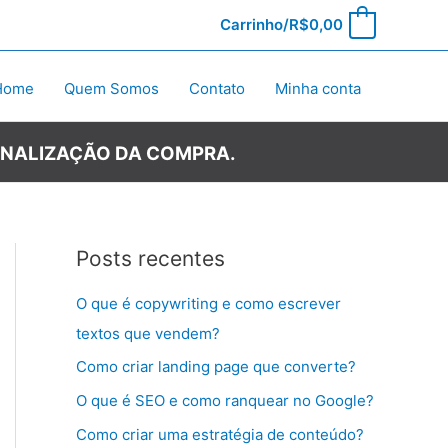
Carrinho/
R$
0,00
0
Home
Quem Somos
Contato
Minha conta
INALIZAÇÃO DA COMPRA.
Posts recentes
O que é copywriting e como escrever
textos que vendem?
Como criar landing page que converte?
O que é SEO e como ranquear no Google?
Como criar uma estratégia de conteúdo?