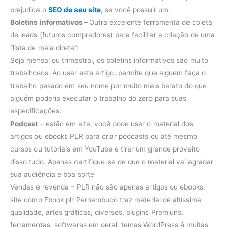
prejudica o
SEO de seu site
, se você possuir um.
Boletins informativos –
Outra excelente ferramenta de coleta
de leads (futuros compradores) para facilitar a criação de uma
“lista de mala direta”.
Seja mensal ou trimestral, os boletins informativos são muito
trabalhosos. Ao usar este artigo, permite que alguém faça o
trabalho pesado em seu nome por muito mais barato do que
alguém poderia executar o trabalho do zero para suas
especificações.
Podcast
– estão em alta, você pode usar o material dos
artigos ou ebooks PLR para criar podcasts ou até mesmo
cursos ou tutoriais em YouTube e tirar um grande proveito
disso tudo. Apenas certifique-se de que o material vai agradar
sua audiência e boa sorte
Vendas e revenda – PLR não são apenas artigos ou ebooks,
site como Ebook plr Pernambuco traz material de altíssima
qualidade, artes gráficas, diversos, plugins Premiuns,
ferramentas, softwares em geral, temas WordPress é muitas