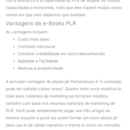
Outra diferença é a capacidade do PLR de ampliar as nossas
capacidades e horizontes, visto que eles trazem muitas vezes
temas em que nem sabíamos que existiam.
Vantagens de e-Books PLR
As vantagens incluem:
Custo mais baixo
Conteúdo estrutural
Construir credibilidade em nicho desconhecido
Agilidade e Facilidade
Melhora a produtividade
A principal vantagem do ebook plr Pernambuco é “o conteúdo
pode ser editado várias vezes”. Quanto mais você modificá-lo,
mais seus materiais de marketing se tornaram inéditos,
também com base nos mesmos materiais de marketing de
PLR. Você pode simplesmente pegar uns três artigos do
mesmo assunto e juntá-los assim formar um novo ebook plr
para usa-lo de várias maneiras e mante-lo único no mercado.