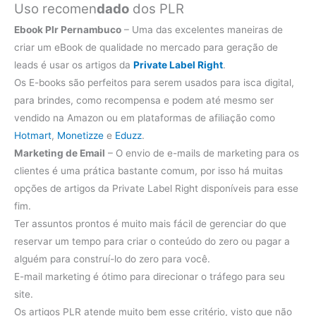
Uso recomen
dado
dos PLR
Ebook Plr Pernambuco
– Uma das excelentes maneiras de
criar um eBook de qualidade no mercado para geração de
leads é usar os artigos da
Private Label Right
.
Os E-books são perfeitos para serem usados para isca digital,
para brindes, como recompensa e podem até mesmo ser
vendido na Amazon ou em plataformas de afiliação como
Hotmart
,
Monetizze
e
Eduzz
.
Marketing de Email
– O envio de e-mails de marketing para os
clientes é uma prática bastante comum, por isso há muitas
opções de artigos da Private Label Right disponíveis para esse
fim.
Ter assuntos prontos é muito mais fácil de gerenciar do que
reservar um tempo para criar o conteúdo do zero ou pagar a
alguém para construí-lo do zero para você.
E-mail marketing é ótimo para direcionar o tráfego para seu
site.
Os artigos PLR atende muito bem esse critério, visto que não