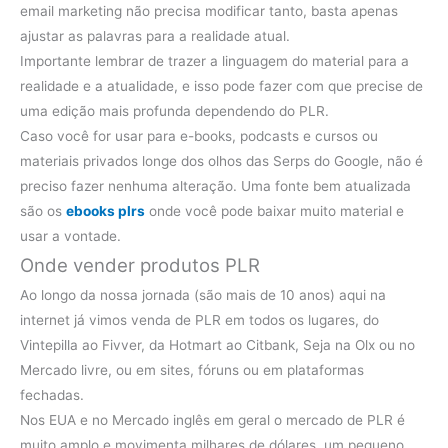
email marketing não precisa modificar tanto, basta apenas
ajustar as palavras para a realidade atual.
Importante lembrar de trazer a linguagem do material para a
realidade e a atualidade, e isso pode fazer com que precise de
uma edição mais profunda dependendo do PLR.
Caso você for usar para e-books, podcasts e cursos ou
materiais privados longe dos olhos das Serps do Google, não é
preciso fazer nenhuma alteração. Uma fonte bem atualizada
são os
ebooks plrs
onde você pode baixar muito material e
usar a vontade.
Onde vender produtos PLR
Ao longo da nossa jornada (são mais de 10 anos) aqui na
internet já vimos venda de PLR em todos os lugares, do
Vintepilla ao Fivver, da Hotmart ao Citbank, Seja na Olx ou no
Mercado livre, ou em sites, fóruns ou em plataformas
fechadas.
Nos EUA e no Mercado inglês em geral o mercado de PLR é
muito amplo e movimenta milhares de dólares, um pequeno