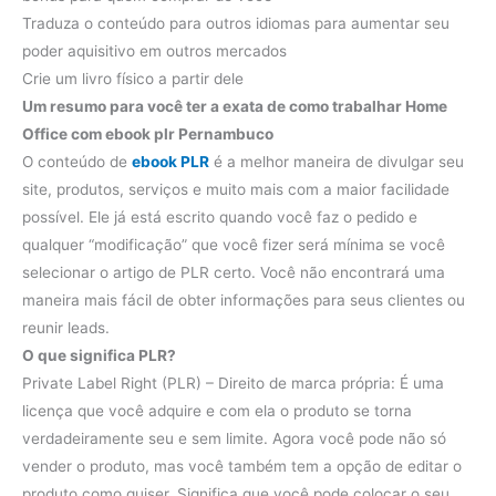
Traduza o conteúdo para outros idiomas para aumentar seu
poder aquisitivo em outros mercados
Crie um livro físico a partir dele
Um resumo para você ter a exata de como trabalhar Home
Office com ebook plr Pernambuco
O conteúdo de
ebook PLR
​​é a melhor maneira de divulgar seu
site, produtos, serviços e muito mais com a maior facilidade
possível. Ele já está escrito quando você faz o pedido e
qualquer “modificação” que você fizer será mínima se você
selecionar o artigo de PLR ​​certo. Você não encontrará uma
maneira mais fácil de obter informações para seus clientes ou
reunir leads.
O que significa PLR?
Private Label Right (PLR) – Direito de marca própria: É uma
licença que você adquire e com ela o produto se torna
verdadeiramente seu e sem limite. Agora você pode não só
vender o produto, mas você também tem a opção de editar o
produto como quiser. Significa que você pode colocar o seu