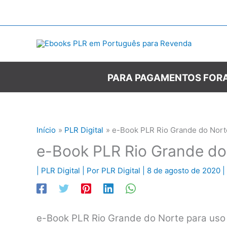
Ir
para
o
conteúdo
PARA PAGAMENTOS FORA
Início
PLR Digital
e-Book PLR Rio Grande do Nort
e-Book PLR Rio Grande do
|
PLR Digital
| Por
PLR Digital
|
8 de agosto de 2020
|
e-Book PLR Rio Grande do Norte para uso