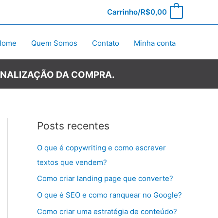
Carrinho/
R$
0,00
0
Home
Quem Somos
Contato
Minha conta
INALIZAÇÃO DA COMPRA.
Posts recentes
O que é copywriting e como escrever
textos que vendem?
Como criar landing page que converte?
O que é SEO e como ranquear no Google?
Como criar uma estratégia de conteúdo?