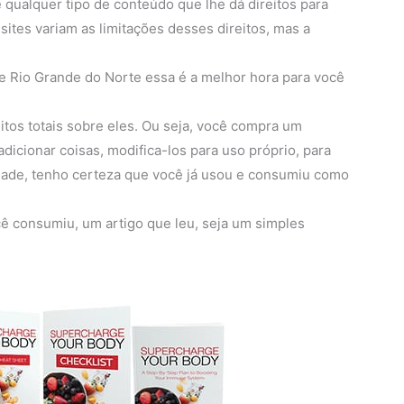
é qualquer tipo de conteúdo que lhe dá direitos para
 sites variam as limitações desses direitos, mas a
e Rio Grande do Norte essa é a melhor hora para você
itos totais sobre eles. Ou seja, você compra um
cionar coisas, modifica-los para uso próprio, para
idade, tenho certeza que você já usou e consumiu como
ê consumiu, um artigo que leu, seja um simples