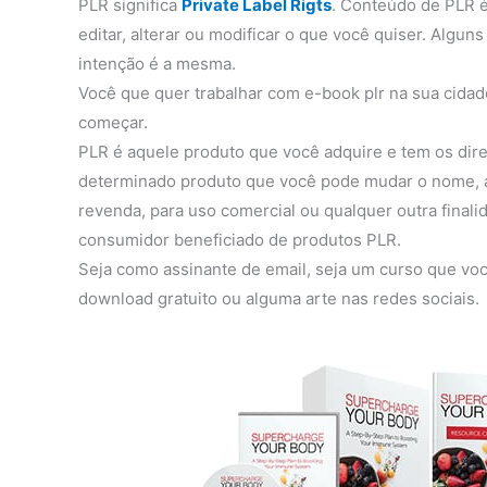
PLR significa
Private Label Rigts
. Conteúdo de PLR ​​
editar, alterar ou modificar o que você quiser. Alguns
intenção é a mesma.
Você que quer trabalhar com e-book plr na sua cidad
começar.
PLR é aquele produto que você adquire e tem os dire
determinado produto que você pode mudar o nome, adi
revenda, para uso comercial ou qualquer outra final
consumidor beneficiado de produtos PLR.
Seja como assinante de email, seja um curso que voc
download gratuito ou alguma arte nas redes sociais.