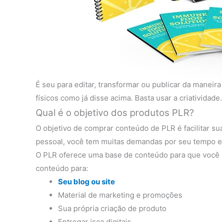
É seu para editar, transformar ou publicar da maneir
físicos como já disse acima. Basta usar a criatividade.
Qual é o objetivo dos produtos PLR?
O objetivo de comprar conteúdo de PLR ​​é facilitar 
pessoal, você tem muitas demandas por seu tempo e 
O PLR oferece uma base de conteúdo para que você 
conteúdo para:
Seu blog ou site
Material de marketing e promoções
Sua própria criação de produto
Entregar isca digitais