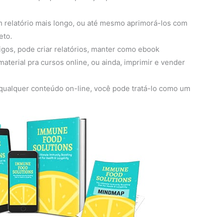
 relatório mais longo, ou até mesmo aprimorá-los com
eto.
gos, pode criar relatórios, manter como ebook
terial pra cursos online, ou ainda, imprimir e vender
a qualquer conteúdo on-line, você pode tratá-lo como um