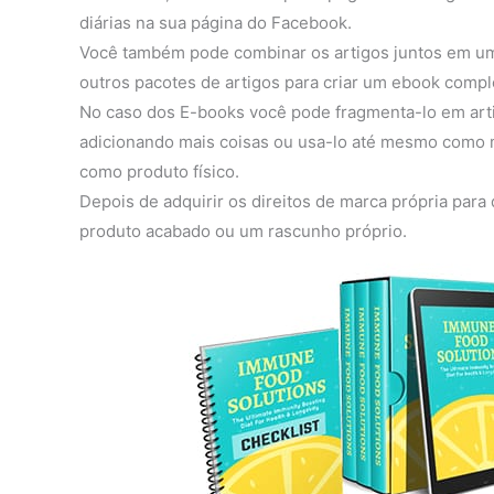
diárias na sua página do Facebook.
Você também pode combinar os artigos juntos em um
outros pacotes de artigos para criar um ebook compl
No caso dos E-books você pode fragmenta-lo em arti
adicionando mais coisas ou usa-lo até mesmo como ma
como produto físico.
Depois de adquirir os direitos de marca própria par
produto acabado ou um rascunho próprio.