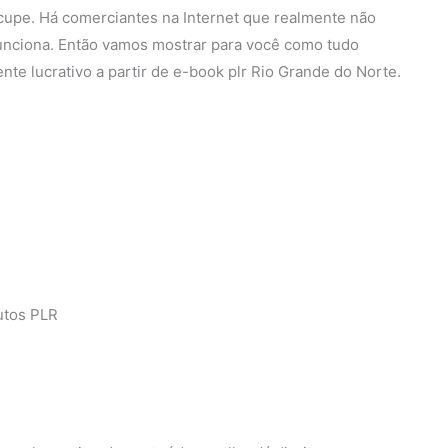
upe. Há comerciantes na Internet que realmente não
funciona. Então vamos mostrar para você como tudo
te lucrativo a partir de e-book plr Rio Grande do Norte.
utos PLR