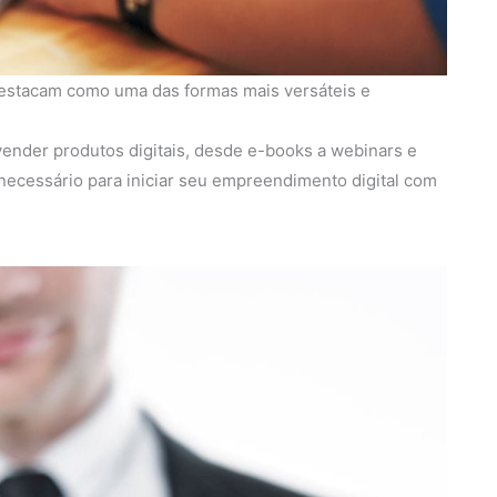
 destacam como uma das formas mais versáteis e
 vender produtos digitais, desde e-books a webinars e
ecessário para iniciar seu empreendimento digital com