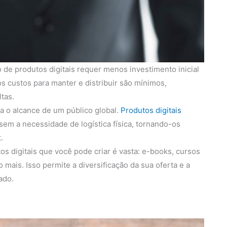
 de produtos digitais requer menos investimento inicial
s custos para manter e distribuir são mínimos,
tas.
ita o alcance de um público global.
Produtos digitais
em a necessidade de logística física, tornando-os
.
s digitais que você pode criar é vasta: e-books, cursos
 mais. Isso permite a diversificação da sua oferta e a
ado.