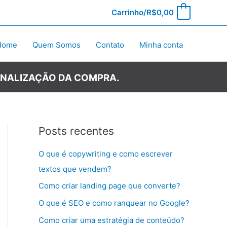
Carrinho/
R$
0,00
0
Home
Quem Somos
Contato
Minha conta
INALIZAÇÃO DA COMPRA.
Posts recentes
O que é copywriting e como escrever
textos que vendem?
Como criar landing page que converte?
O que é SEO e como ranquear no Google?
Como criar uma estratégia de conteúdo?