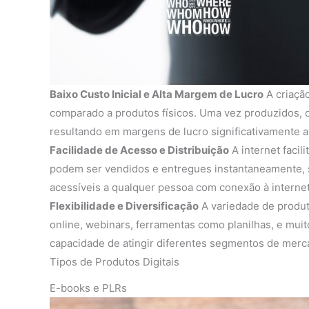
Baixo Custo Inicial e Alta Margem de Lucro
A criação
comparado a produtos físicos. Uma vez produzidos, o
resultando em margens de lucro significativamente al
Facilidade de Acesso e Distribuição
A internet facil
podem ser vendidos e entregues instantaneamente, s
acessíveis a qualquer pessoa com conexão à internet
Flexibilidade e Diversificação
A variedade de produto
online, webinars, ferramentas como planilhas, e muito
capacidade de atingir diferentes segmentos de merc
Tipos de Produtos Digitais
E-books e PLRs