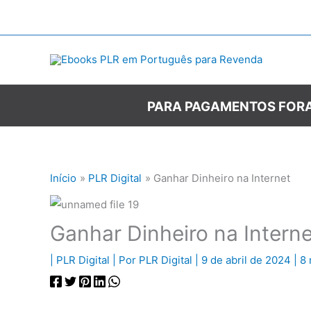
Ir
para
o
conteúdo
PARA PAGAMENTOS FORA
Início
PLR Digital
Ganhar Dinheiro na Internet
Ganhar Dinheiro na Interne
|
PLR Digital
| Por
PLR Digital
|
9 de abril de 2024
|
8 