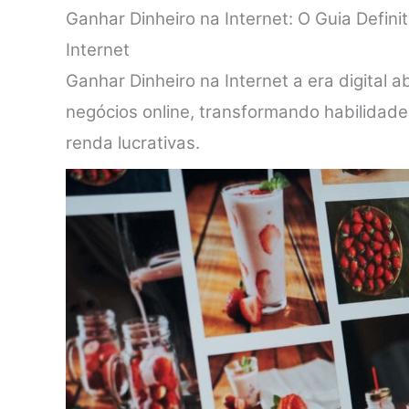
Ganhar Dinheiro na Internet: O Guia Defini
Internet
Ganhar Dinheiro na Internet a era digital 
negócios online, transformando habilidad
renda lucrativas.