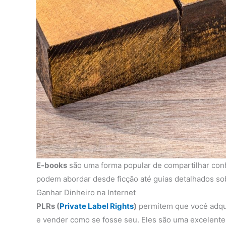
E-books
são uma forma popular de compartilhar conh
podem abordar desde ficção até guias detalhados sob
Ganhar Dinheiro na Internet
PLRs (
Private Label Rights
)
permitem que você adqui
e vender como se fosse seu. Eles são uma excelent