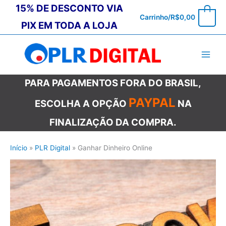
Ir
15% DE DESCONTO VIA
0
Carrinho/
R$
0,00
para
PIX EM TODA A LOJA
o
conteúdo
PARA PAGAMENTOS FORA DO BRASIL,
PAYPAL
ESCOLHA A OPÇÃO
NA
FINALIZAÇÃO DA COMPRA.
Início
PLR Digital
Ganhar Dinheiro Online