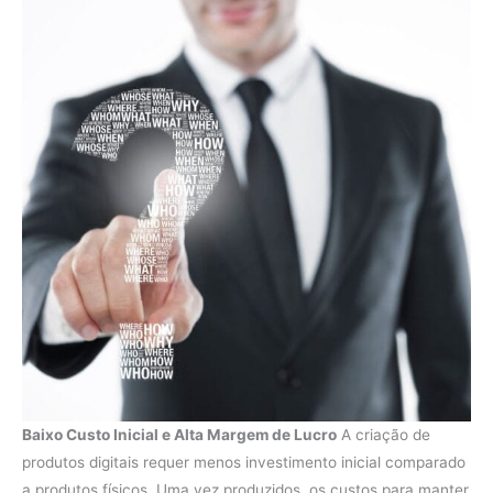
Baixo Custo Inicial e Alta Margem de Lucro
A criação de
produtos digitais requer menos investimento inicial comparado
a produtos físicos. Uma vez produzidos, os custos para manter