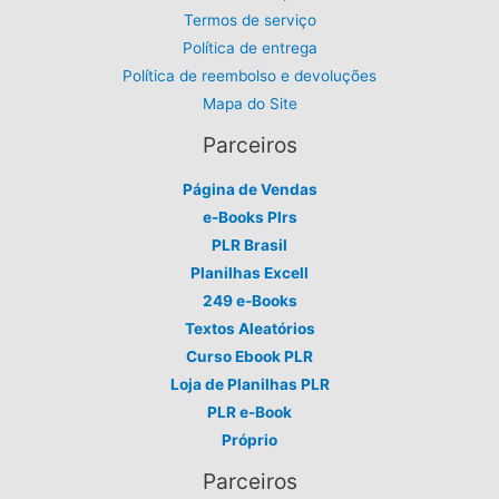
Termos de serviço
Política de entrega
Política de reembolso e devoluções
Mapa do Site
Parceiros
Página de Vendas
e-Books Plrs
PLR Brasil
Planilhas Excell
249 e-Books
Textos Aleatórios
Curso Ebook PLR
Loja de Planilhas PLR
PLR e-Book
Próprio
Parceiros