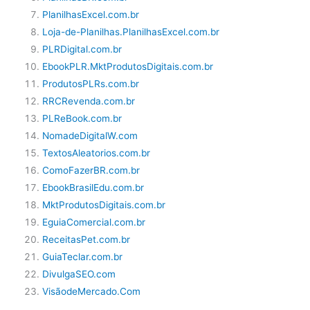
PlanilhasExcel.com.br
Loja-de-Planilhas.PlanilhasExcel.com.br
PLRDigital.com.br
EbookPLR.MktProdutosDigitais.com.br
ProdutosPLRs.com.br
RRCRevenda.com.br
PLReBook.com.br
NomadeDigitalW.com
TextosAleatorios.com.br
ComoFazerBR.com.br
EbookBrasilEdu.com.br
MktProdutosDigitais.com.br
EguiaComercial.com.br
ReceitasPet.com.br
GuiaTeclar.com.br
DivulgaSEO.com
VisãodeMercado.Com