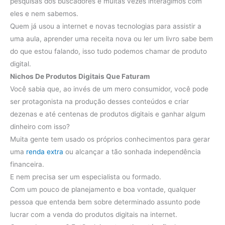
pesquisas dos buscadores e muitas vezes interagimos com
eles e nem sabemos.
Quem já usou a internet e novas tecnologias para assistir a
uma aula, aprender uma receita nova ou ler um livro sabe bem
do que estou falando, isso tudo podemos chamar de produto
digital.
Nichos De Produtos Digitais Que Faturam
Você sabia que, ao invés de um mero consumidor, você pode
ser protagonista na produção desses conteúdos e criar
dezenas e até centenas de produtos digitais e ganhar algum
dinheiro com isso?
Muita gente tem usado os próprios conhecimentos para gerar
uma
renda extra
ou alcançar a tão sonhada independência
financeira.
E nem precisa ser um especialista ou formado.
Com um pouco de planejamento e boa vontade, qualquer
pessoa que entenda bem sobre determinado assunto pode
lucrar com a venda do produtos digitais na internet.