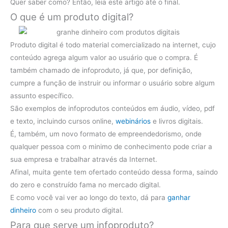
Quer saber como? Então, leia este artigo até o final.
O que é um produto digital?
Produto digital é todo material comercializado na internet, cujo
conteúdo agrega algum valor ao usuário que o compra. É
também chamado de infoproduto, já que, por definição,
cumpre a função de instruir ou informar o usuário sobre algum
assunto específico.
São exemplos de infoprodutos conteúdos em áudio, vídeo, pdf
e texto, incluindo cursos online,
webinários
e livros digitais.
É, também, um novo formato de empreendedorismo, onde
qualquer pessoa com o minimo de conhecimento pode criar a
sua empresa e trabalhar através da Internet.
Afinal, muita gente tem ofertado conteúdo dessa forma, saindo
do zero e construído fama no mercado digital.
E como você vai ver ao longo do texto, dá para
ganhar
dinheiro
com o seu produto digital.
Para que serve um infoproduto?