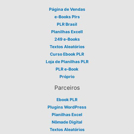
Página de Vendas
e-Books Plrs
PLR Brasil
Planilhas Excell
249 e-Books
Textos Aleatórios
Curso Ebook PLR
Loja de Planilhas PLR
PLR e-Book
Próprio
Parceiros
Ebook PLR
Plugins WordPress
Planilhas Excel
Nômade Digital
Textos Aleatórios