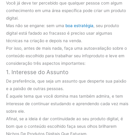
Você já deve ter percebido que qualquer pessoa com algum
conhecimento em uma área específica pode criar um produto
digital.
Mas não se engane: sem uma
boa estratégia
, seu produto
digital está fadado ao fracasso é preciso usar algumas
técnicas na criação e depois na venda.
Por isso, antes de mais nada, faça uma autoavaliação sobre o
conteúdo escolhido para trabalhar seu infoproduto e leve em
consideração três aspectos importantes:
1. Interesse do Assunto
De preferência, que seja um assunto que desperte sua paixão
e a paixão de outras pessoas.
É aquele tema que você domina mas também admira, e tem
interesse de continuar estudando e aprendendo cada vez mais
sobre ele.
Afinal, se a ideia é dar continuidade ao seu produto digital, é
bom que o conteúdo escolhido faça seus olhos brilharem
Nichos De Produtos Digitais Que Faturam.