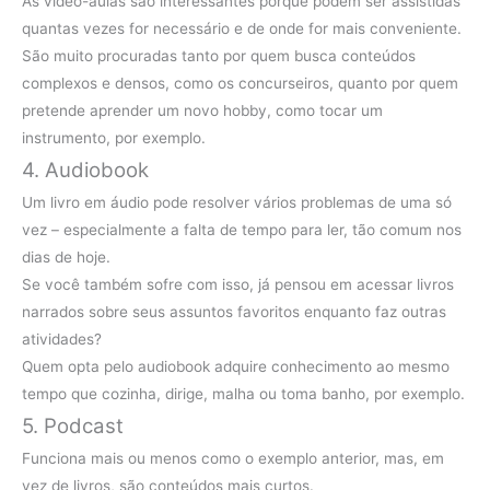
As vídeo-aulas são interessantes porque podem ser assistidas
quantas vezes for necessário e de onde for mais conveniente.
São muito procuradas tanto por quem busca conteúdos
complexos e densos, como os concurseiros, quanto por quem
pretende aprender um novo hobby, como tocar um
instrumento, por exemplo.
4. Audiobook
Um livro em áudio pode resolver vários problemas de uma só
vez – especialmente a falta de tempo para ler, tão comum nos
dias de hoje.
Se você também sofre com isso, já pensou em acessar livros
narrados sobre seus assuntos favoritos enquanto faz outras
atividades?
Quem opta pelo audiobook adquire conhecimento ao mesmo
tempo que cozinha, dirige, malha ou toma banho, por exemplo.
5. Podcast
Funciona mais ou menos como o exemplo anterior, mas, em
vez de livros, são conteúdos mais curtos.