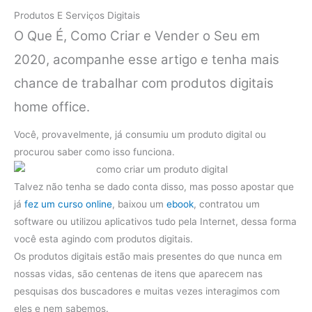
Produtos E Serviços Digitais
O Que É, Como Criar e Vender o Seu em
2020, acompanhe esse artigo e tenha mais
chance de trabalhar com produtos digitais
home office.
Você, provavelmente, já consumiu um produto digital ou
procurou saber como isso funciona.
Talvez não tenha se dado conta disso, mas posso apostar que
já
fez um curso online
, baixou um
ebook
, contratou um
software ou utilizou aplicativos tudo pela Internet, dessa forma
você esta agindo com produtos digitais.
Os produtos digitais estão mais presentes do que nunca em
nossas vidas, são centenas de itens que aparecem nas
pesquisas dos buscadores e muitas vezes interagimos com
eles e nem sabemos.