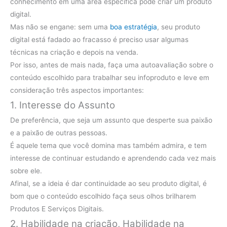
conhecimento em uma área específica pode criar um produto
digital.
Mas não se engane: sem uma
boa estratégia
, seu produto
digital está fadado ao fracasso é preciso usar algumas
técnicas na criação e depois na venda.
Por isso, antes de mais nada, faça uma autoavaliação sobre o
conteúdo escolhido para trabalhar seu infoproduto e leve em
consideração três aspectos importantes:
1. Interesse do Assunto
De preferência, que seja um assunto que desperte sua paixão
e a paixão de outras pessoas.
É aquele tema que você domina mas também admira, e tem
interesse de continuar estudando e aprendendo cada vez mais
sobre ele.
Afinal, se a ideia é dar continuidade ao seu produto digital, é
bom que o conteúdo escolhido faça seus olhos brilharem
Produtos E Serviços Digitais.
2. Habilidade na criação, Habilidade na