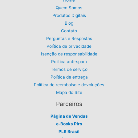
Home
9
Quem Somos
o
9
Produtos Digitais
.
Blog
Contato
Perguntas e Respostas
Política de privacidade
Isenção de responsabilidade
Política anti-spam
Termos de serviço
Política de entrega
Política de reembolso e devoluções
Mapa do Site
Parceiros
Página de Vendas
e-Books Plrs
PLR Brasil