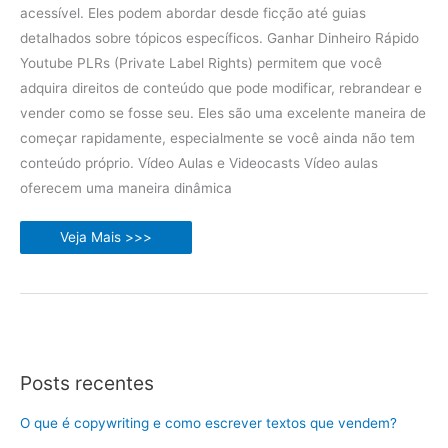
acessível. Eles podem abordar desde ficção até guias
detalhados sobre tópicos específicos. Ganhar Dinheiro Rápido
Youtube PLRs (Private Label Rights) permitem que você
adquira direitos de conteúdo que pode modificar, rebrandear e
vender como se fosse seu. Eles são uma excelente maneira de
começar rapidamente, especialmente se você ainda não tem
conteúdo próprio. Vídeo Aulas e Videocasts Vídeo aulas
oferecem uma maneira dinâmica
Ganhar
Veja Mais >>>
Dinheiro
Rápido
Youtube
Posts recentes
O que é copywriting e como escrever textos que vendem?