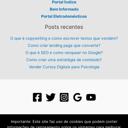
Portal Índice
Bem Informado
Portal Eletrodomésticos
Posts recentes
O que é copywriting e como escrever textos que vendem?
Como criar landing page que converte?
O que é SEO e como ranquear no Google?
Como criar uma estratégia de conteúdo?
Vender Cursos Digitais para Psicologia
Importante: Este site faz uso de cookies que podem conter
informações de rastreamento sobre os visitantes para melhorar
Todos os direitos reservados para: PLR Digital - 2026 - Criado com: