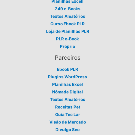
Planilhas Excell
249 e-Books
Textos Aleatórios
Curso Ebook PLR
Loja de Planilhas PLR
PLR e-Book
Próprio
Parceiros
Ebook PLR
Plugins WordPress
Planilhas Excel
Nômade Digital
Textos Aleatórios
Receitas Pet
Guia Tec Lar
Visão de Mercado
Divulga Seo