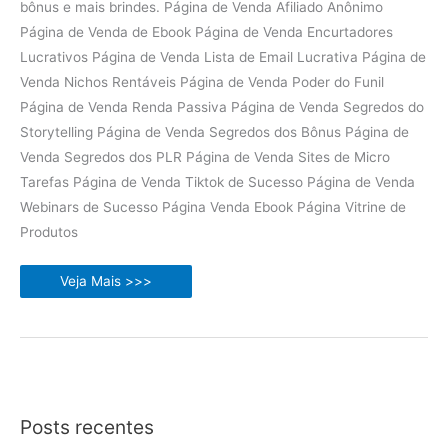
bônus e mais brindes. Página de Venda Afiliado Anônimo
Página de Venda de Ebook Página de Venda Encurtadores
Lucrativos Página de Venda Lista de Email Lucrativa Página de
Venda Nichos Rentáveis Página de Venda Poder do Funil
Página de Venda Renda Passiva Página de Venda Segredos do
Storytelling Página de Venda Segredos dos Bônus Página de
Venda Segredos dos PLR Página de Venda Sites de Micro
Tarefas Página de Venda Tiktok de Sucesso Página de Venda
Webinars de Sucesso Página Venda Ebook Página Vitrine de
Produtos
Pack
Veja Mais >>>
12
Ebooks
PLR
com
Páginas
de
Vendas
Posts recentes