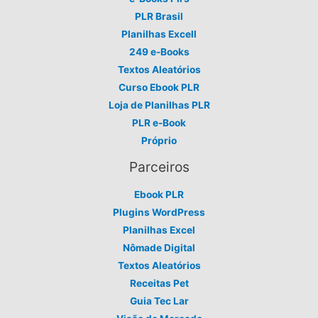
PLR Brasil
Planilhas Excell
249 e-Books
Textos Aleatórios
Curso Ebook PLR
Loja de Planilhas PLR
PLR e-Book
Próprio
Parceiros
Ebook PLR
Plugins WordPress
Planilhas Excel
Nômade Digital
Textos Aleatórios
Receitas Pet
Guia Tec Lar