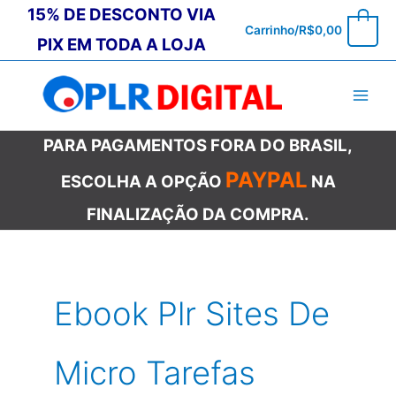
Ir
15% DE DESCONTO VIA
0
Carrinho/
R$
0,00
para
PIX EM TODA A LOJA
o
conteúdo
PARA PAGAMENTOS FORA DO BRASIL,
PAYPAL
ESCOLHA A OPÇÃO
NA
FINALIZAÇÃO DA COMPRA.
Ebook Plr Sites De
Micro Tarefas