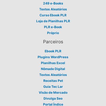
249 e-Books
Textos Aleatórios
Curso Ebook PLR
Loja de Planilhas PLR
PLR e-Book
Próprio
Parceiros
Ebook PLR
Plugins WordPress
Planilhas Excel
Nômade Digital
Textos Aleatórios
Receitas Pet
Guia Tec Lar
Visão de Mercado
Divulga Seo
Portal Índice