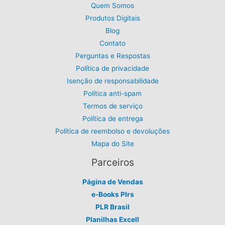
9
Quem Somos
o
9
Produtos Digitais
.
Blog
Contato
Perguntas e Respostas
Política de privacidade
Isenção de responsabilidade
Política anti-spam
Termos de serviço
Política de entrega
Política de reembolso e devoluções
Mapa do Site
Parceiros
Página de Vendas
e-Books Plrs
PLR Brasil
Planilhas Excell