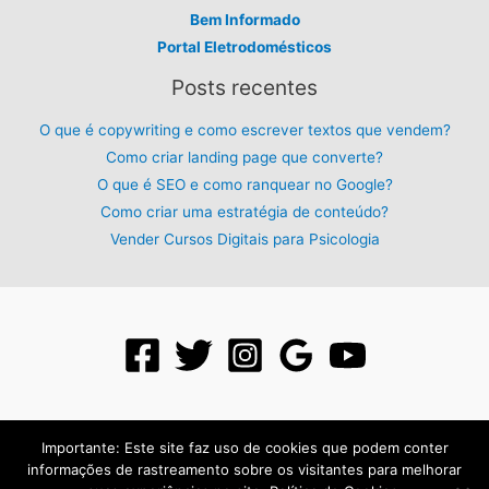
Bem Informado
Portal Eletrodomésticos
Posts recentes
O que é copywriting e como escrever textos que vendem?
Como criar landing page que converte?
O que é SEO e como ranquear no Google?
Como criar uma estratégia de conteúdo?
Vender Cursos Digitais para Psicologia
Importante: Este site faz uso de cookies que podem conter
informações de rastreamento sobre os visitantes para melhorar
Todos os direitos reservados para: PLR Digital - 2026 - Criado com: