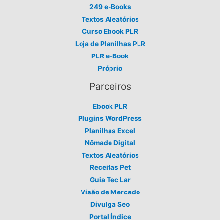
249 e-Books
Textos Aleatórios
Curso Ebook PLR
Loja de Planilhas PLR
PLR e-Book
Próprio
Parceiros
Ebook PLR
Plugins WordPress
Planilhas Excel
Nômade Digital
Textos Aleatórios
Receitas Pet
Guia Tec Lar
Visão de Mercado
Divulga Seo
Portal Índice