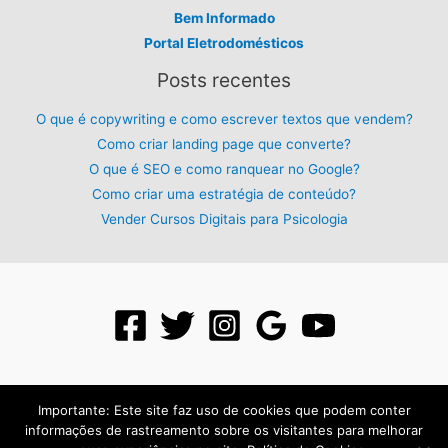
Bem Informado
Portal Eletrodomésticos
Posts recentes
O que é copywriting e como escrever textos que vendem?
Como criar landing page que converte?
O que é SEO e como ranquear no Google?
Como criar uma estratégia de conteúdo?
Vender Cursos Digitais para Psicologia
Importante: Este site faz uso de cookies que podem conter
informações de rastreamento sobre os visitantes para melhorar
Todos os direitos reservados para: PLR Digital - 2026 - Criado com: