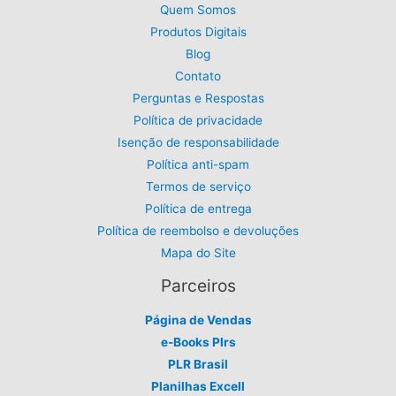
9
Quem Somos
o
9
Produtos Digitais
.
Blog
Contato
Perguntas e Respostas
Política de privacidade
Isenção de responsabilidade
Política anti-spam
Termos de serviço
Política de entrega
Política de reembolso e devoluções
Mapa do Site
Parceiros
Página de Vendas
e-Books Plrs
PLR Brasil
Planilhas Excell