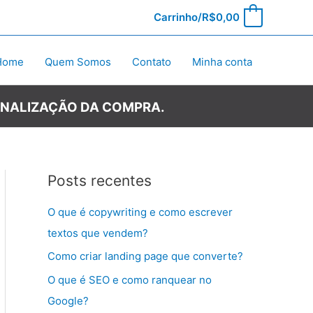
Carrinho/
R$
0,00
0
Home
Quem Somos
Contato
Minha conta
INALIZAÇÃO DA COMPRA.
Posts recentes
O que é copywriting e como escrever
textos que vendem?
Como criar landing page que converte?
O que é SEO e como ranquear no
Google?