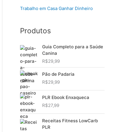
Trabalho em Casa Ganhar Dinheiro
Produtos
Guia Completo para a Saúde
Canina
R$
29,99
Pão de Padaria
R$
29,99
PLR Ebook Enxaqueca
R$
27,99
Receitas Fitness LowCarb
PLR