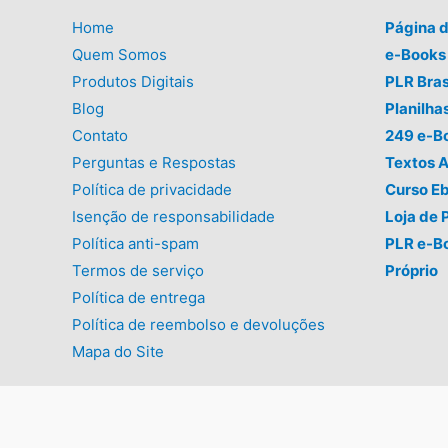
Home
Página 
Quem Somos
e-Books 
Produtos Digitais
PLR Bras
Blog
Planilha
Contato
249 e-B
Perguntas e Respostas
Textos A
Política de privacidade
Curso E
Isenção de responsabilidade
Loja de 
Política anti-spam
PLR e-B
Termos de serviço
Próprio
Política de entrega
Política de reembolso e devoluções
Mapa do Site