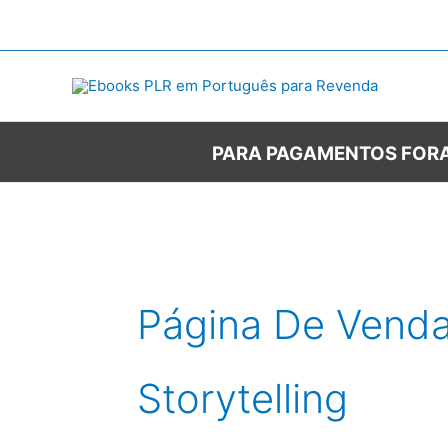
Ir
para
o
conteúdo
PARA PAGAMENTOS FORA
Página De Vend
Storytelling