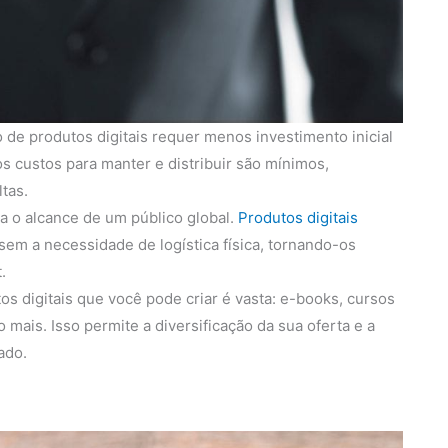
 de produtos digitais requer menos investimento inicial
s custos para manter e distribuir são mínimos,
tas.
ita o alcance de um público global.
Produtos digitais
em a necessidade de logística física, tornando-os
.
s digitais que você pode criar é vasta: e-books, cursos
 mais. Isso permite a diversificação da sua oferta e a
ado.