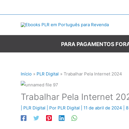
Ir
para
o
conteúdo
PARA PAGAMENTOS FORA
Início
PLR Digital
Trabalhar Pela Internet 2024
Trabalhar Pela Internet 20
|
PLR Digital
| Por
PLR Digital
|
11 de abril de 2024
|
8