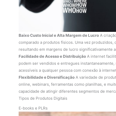
Baixo Custo Inicial e Alta Margem de Lucro
A criação
comparado a produtos físicos. Uma vez produzidos, o
resultando em margens de lucro significativamente al
Facilidade de Acesso e Distribuição
A internet facil
podem ser vendidos e entregues instantaneamente, s
acessíveis a qualquer pessoa com conexão à internet
Flexibilidade e Diversificação
A variedade de produto
online, webinars, ferramentas como planilhas, e muito
capacidade de atingir diferentes segmentos de merc
Tipos de Produtos Digitais
E-books e PLRs