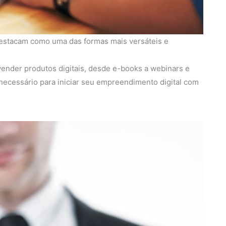
 destacam como uma das formas mais versáteis e
 vender produtos digitais, desde e-books a webinars e
ecessário para iniciar seu empreendimento digital com