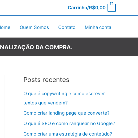
Carrinho/
R$
0,00
0
Home
Quem Somos
Contato
Minha conta
INALIZAÇÃO DA COMPRA.
Posts recentes
O que é copywriting e como escrever
textos que vendem?
Como criar landing page que converte?
O que é SEO e como ranquear no Google?
Como criar uma estratégia de conteúdo?