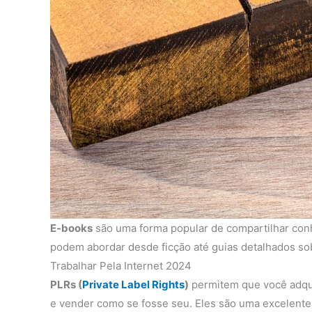
E-books
são uma forma popular de compartilhar conh
podem abordar desde ficção até guias detalhados sob
Trabalhar Pela Internet 2024
PLRs (
Private Label Rights
)
permitem que você adqui
e vender como se fosse seu. Eles são uma excelent