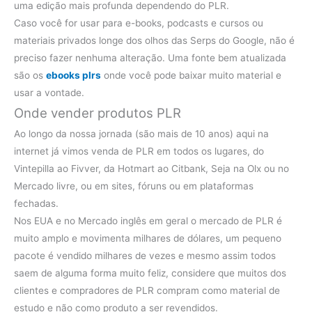
uma edição mais profunda dependendo do PLR.
Caso você for usar para e-books, podcasts e cursos ou
materiais privados longe dos olhos das Serps do Google, não é
preciso fazer nenhuma alteração. Uma fonte bem atualizada
são os
ebooks plrs
onde você pode baixar muito material e
usar a vontade.
Onde vender produtos PLR
Ao longo da nossa jornada (são mais de 10 anos) aqui na
internet já vimos venda de PLR em todos os lugares, do
Vintepilla ao Fivver, da Hotmart ao Citbank, Seja na Olx ou no
Mercado livre, ou em sites, fóruns ou em plataformas
fechadas.
Nos EUA e no Mercado inglês em geral o mercado de PLR é
muito amplo e movimenta milhares de dólares, um pequeno
pacote é vendido milhares de vezes e mesmo assim todos
saem de alguma forma muito feliz, considere que muitos dos
clientes e compradores de PLR compram como material de
estudo e não como produto a ser revendidos.