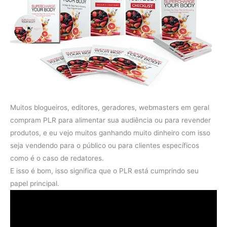
Muitos blogueiros, editores, geradores, webmasters em geral
compram PLR para alimentar sua audiência ou para revender
produtos, e eu vejo muitos ganhando muito dinheiro com isso
seja vendendo para o público ou para clientes específicos
como é o caso de redatores.
E isso é bom, isso significa que o PLR está cumprindo seu
papel principal.