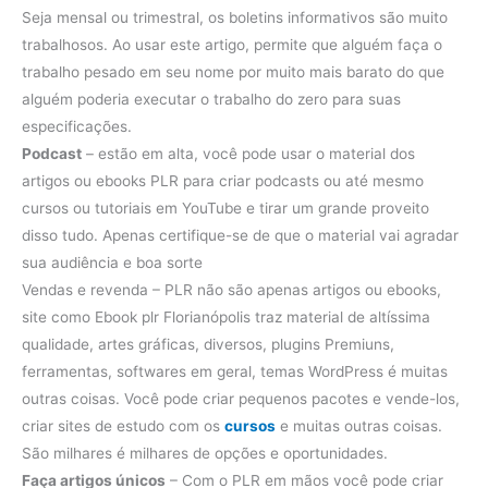
Seja mensal ou trimestral, os boletins informativos são muito
trabalhosos. Ao usar este artigo, permite que alguém faça o
trabalho pesado em seu nome por muito mais barato do que
alguém poderia executar o trabalho do zero para suas
especificações.
Podcast
– estão em alta, você pode usar o material dos
artigos ou ebooks PLR para criar podcasts ou até mesmo
cursos ou tutoriais em YouTube e tirar um grande proveito
disso tudo. Apenas certifique-se de que o material vai agradar
sua audiência e boa sorte
Vendas e revenda – PLR não são apenas artigos ou ebooks,
site como Ebook plr Florianópolis traz material de altíssima
qualidade, artes gráficas, diversos, plugins Premiuns,
ferramentas, softwares em geral, temas WordPress é muitas
outras coisas. Você pode criar pequenos pacotes e vende-los,
criar sites de estudo com os
cursos
e muitas outras coisas.
São milhares é milhares de opções e oportunidades.
Faça artigos únicos
– Com o PLR em mãos você pode criar