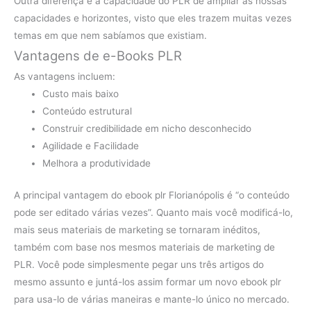
Outra diferença é a capacidade do PLR de ampliar as nossas
capacidades e horizontes, visto que eles trazem muitas vezes
temas em que nem sabíamos que existiam.
Vantagens de e-Books PLR
As vantagens incluem:
Custo mais baixo
Conteúdo estrutural
Construir credibilidade em nicho desconhecido
Agilidade e Facilidade
Melhora a produtividade
A principal vantagem do ebook plr Florianópolis é “o conteúdo
pode ser editado várias vezes”. Quanto mais você modificá-lo,
mais seus materiais de marketing se tornaram inéditos,
também com base nos mesmos materiais de marketing de
PLR. Você pode simplesmente pegar uns três artigos do
mesmo assunto e juntá-los assim formar um novo ebook plr
para usa-lo de várias maneiras e mante-lo único no mercado.