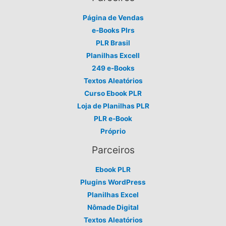
Página de Vendas
e-Books Plrs
PLR Brasil
Planilhas Excell
249 e-Books
Textos Aleatórios
Curso Ebook PLR
Loja de Planilhas PLR
PLR e-Book
Próprio
Parceiros
Ebook PLR
Plugins WordPress
Planilhas Excel
Nômade Digital
Textos Aleatórios