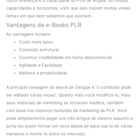
Outra diferença é a capacidade do PLR de ampliar as nossas
capacidades e horizontes, visto que eles trazem muitas vezes
temas em que nem sabíamos que existiam.
Vantagens de e-Books PLR
As vantagens incluem:
Custo mais baixo
Conteúdo estrutural
Construir credibilidade em nicho desconhecido
Agilidade e Facilidade
Melhora a produtividade
A principal vantagem do ebook plr Sergipe é “o conteúdo pode
ser editado várias vezes”. Quanto mais você modificá-lo, mais
seus materiais de marketing se tornaram inéditos, também
com base nos mesmos materiais de marketing de PLR. Você
pode simplesmente pegar uns três artigos do mesmo assunto e
juntá-los assim formar um novo ebook plr para usa-lo de várias
maneiras e mante-lo único no mercado.