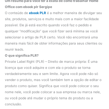
Um resumo para você ter a exata de como trabalhar Home
Office com ebook plr Sergipe
O conteúdo de
ebook PLR
​​é a melhor maneira de divulgar seu
site, produtos, serviços e muito mais com a maior facilidade
possível. Ele já está escrito quando você faz o pedido e
qualquer “modificação” que você fizer será mínima se você
selecionar o artigo de PLR ​​certo. Você não encontrará uma
maneira mais fácil de obter informações para seus clientes ou
reunir leads.
O que significa PLR?
Private Label Right (PLR) – Direito de marca própria: É uma
licença que você adquire e com ela o produto se torna
verdadeiramente seu e sem limite. Agora você pode não só
vender o produto, mas você também tem a opção de editar o
produto como quiser. Significa que você pode colocar o seu
nome nele, você pode colocar a sua empresa ou marca nele,
ou você pode até mudar o próprio tema do produto ou a
conclusão.