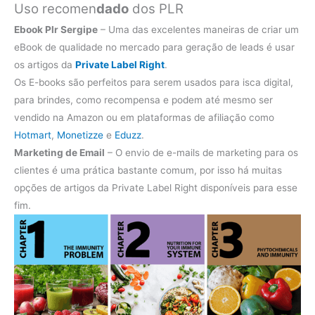
Uso recomen
dado
dos PLR
Ebook Plr Sergipe
– Uma das excelentes maneiras de criar um
eBook de qualidade no mercado para geração de leads é usar
os artigos da
Private Label Right
.
Os E-books são perfeitos para serem usados para isca digital,
para brindes, como recompensa e podem até mesmo ser
vendido na Amazon ou em plataformas de afiliação como
Hotmart
,
Monetizze
e
Eduzz
.
Marketing de Email
– O envio de e-mails de marketing para os
clientes é uma prática bastante comum, por isso há muitas
opções de artigos da Private Label Right disponíveis para esse
fim.