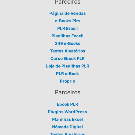
Parceiros
Página de Vendas
e-Books Plrs
PLR Brasil
Planilhas Excell
249 e-Books
Textos Aleatórios
Curso Ebook PLR
Loja de Planilhas PLR
PLR e-Book
Próprio
Parceiros
Ebook PLR
Plugins WordPress
Planilhas Excel
Nômade Digital
Textos Aleatórios