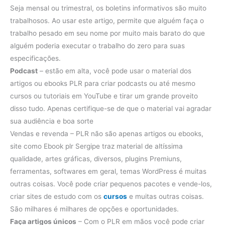
Seja mensal ou trimestral, os boletins informativos são muito
trabalhosos. Ao usar este artigo, permite que alguém faça o
trabalho pesado em seu nome por muito mais barato do que
alguém poderia executar o trabalho do zero para suas
especificações.
Podcast
– estão em alta, você pode usar o material dos
artigos ou ebooks PLR para criar podcasts ou até mesmo
cursos ou tutoriais em YouTube e tirar um grande proveito
disso tudo. Apenas certifique-se de que o material vai agradar
sua audiência e boa sorte
Vendas e revenda – PLR não são apenas artigos ou ebooks,
site como Ebook plr Sergipe traz material de altíssima
qualidade, artes gráficas, diversos, plugins Premiuns,
ferramentas, softwares em geral, temas WordPress é muitas
outras coisas. Você pode criar pequenos pacotes e vende-los,
criar sites de estudo com os
cursos
e muitas outras coisas.
São milhares é milhares de opções e oportunidades.
Faça artigos únicos
– Com o PLR em mãos você pode criar