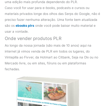
uma edição mais profunda dependendo do PLR.
Caso você for usar para e-books, podcasts e cursos ou
materiais privados longe dos olhos das Serps do Google, não é
preciso fazer nenhuma alteração. Uma fonte bem atualizada
são os
ebooks plrs
onde você pode baixar muito material e
usar a vontade.
Onde vender produtos PLR
Ao longo da nossa jornada (são mais de 10 anos) aqui na
internet já vimos venda de PLR em todos os lugares, do
Vintepilla ao Fivver, da Hotmart ao Citbank, Seja na Olx ou no
Mercado livre, ou em sites, fóruns ou em plataformas
fechadas.